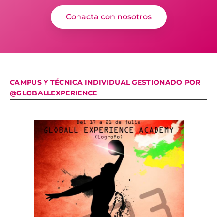
Conacta con nosotros
CAMPUS Y TÉCNICA INDIVIDUAL GESTIONADO POR
@GLOBALLEXPERIENCE