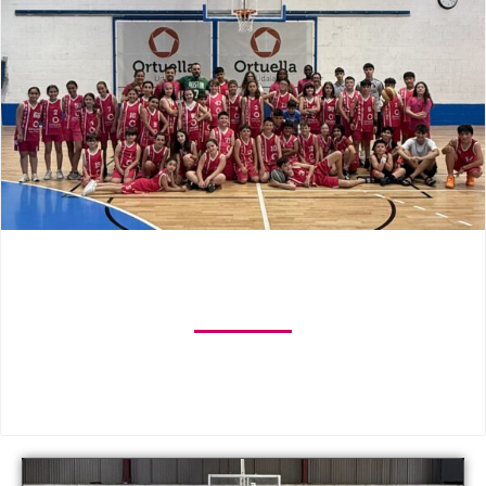
NUESTROS EQUIPOS
Conoce todos nuestros equipos y anímate a formar
parte.