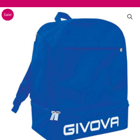
Sale!