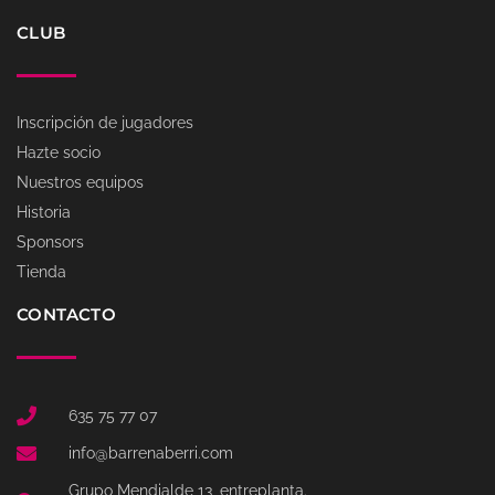
CLUB
Inscripción de jugadores
Hazte socio
Nuestros equipos
Historia
Sponsors
Tienda
CONTACTO
635 75 77 07
info@barrenaberri.com
Grupo Mendialde 13, entreplanta.