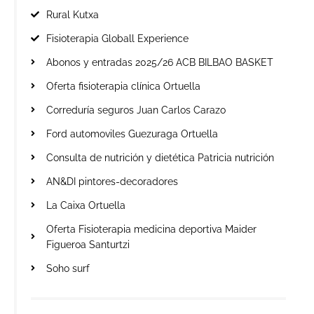
Rural Kutxa
Fisioterapia Globall Experience
Abonos y entradas 2025/26 ACB BILBAO BASKET
Oferta fisioterapia clínica Ortuella
Correduría seguros Juan Carlos Carazo
Ford automoviles Guezuraga Ortuella
Consulta de nutrición y dietética Patricia nutrición
AN&DI pintores-decoradores
La Caixa Ortuella
Oferta Fisioterapia medicina deportiva Maider
Figueroa Santurtzi
Soho surf