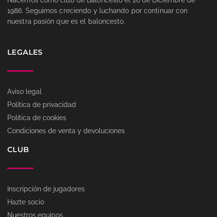
Nacemos como club de Baloncesto el 26 de Diciembre de
1986. Seguimos creciendo y luchando por continuar con
nuestra pasión que es el baloncesto.
LEGALES
Aviso legal
Política de privacidad
Política de cookies
Condiciones de venta y devoluciones
CLUB
Inscripción de jugadores
Hazte socio
Nuestros equipos