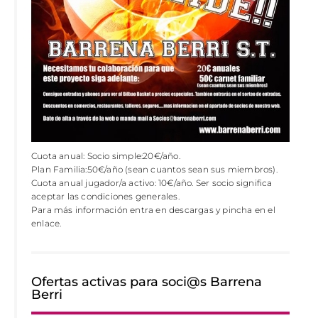
Cuota anual: Socio simple:20€/año.
Plan Familia:50€/año (sean cuantos sean sus miembros).
Cuota anual jugador/a activo: 10€/año. Ser socio significa
aceptar las condiciones generales.
Para más información entra en descargas y pincha en el
enlace.
Ofertas activas para soci@s Barrena
Berri