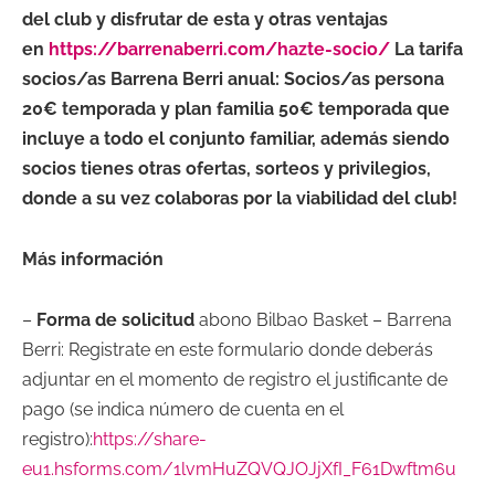
del club y disfrutar de esta y otras ventajas
en
https://barrenaberri.com/hazte-socio/
La tarifa
socios/as Barrena Berri anual: Socios/as persona
20€ temporada y plan familia 50€ temporada que
incluye a todo el conjunto familiar, además siendo
socios tienes otras ofertas, sorteos y privilegios,
donde a su vez colaboras por la viabilidad del club!
Más información
–
Forma de solicitud
abono Bilbao Basket – Barrena
Berri: Registrate en este formulario donde deberás
adjuntar en el momento de registro el justificante de
pago (se indica número de cuenta en el
registro):
https://share-
eu1.hsforms.com/1lvmHuZQVQJOJjXfI_F61Dwftm6u