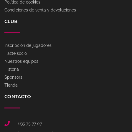
Política de cookies
Condiciones de venta y devoluciones
CLUB
Inscripción de jugadores
Hazte socio
Nuestros equipos
Historia
Sponsors
Tienda
CONTACTO
635 75 77 07