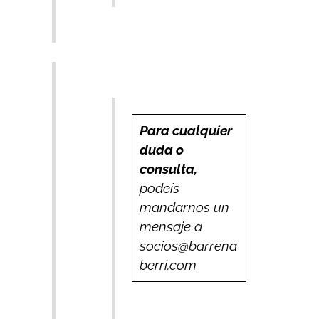
Para cualquier
duda o
consulta,
podeís
mandarnos un
mensaje a
socios@barrena
berri.com