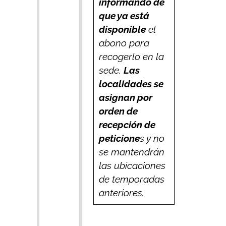
informando de
que ya está
disponible
el
abono para
recogerlo en la
sede.
Las
localidades se
asignan por
orden de
recepción de
peticione
s y no
se mantendrán
las ubicaciones
de temporadas
anteriores.