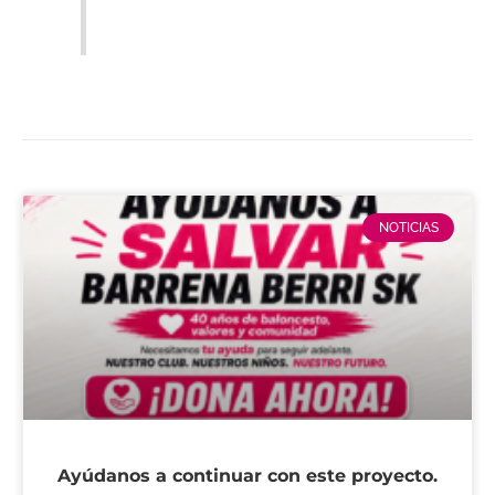
NOTICIAS
Ayúdanos a continuar con este proyecto.