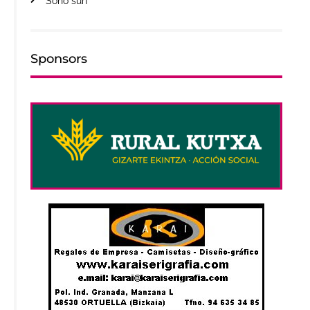
Soho surf
Sponsors