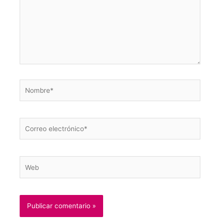
Nombre*
Correo
electrónico*
Web