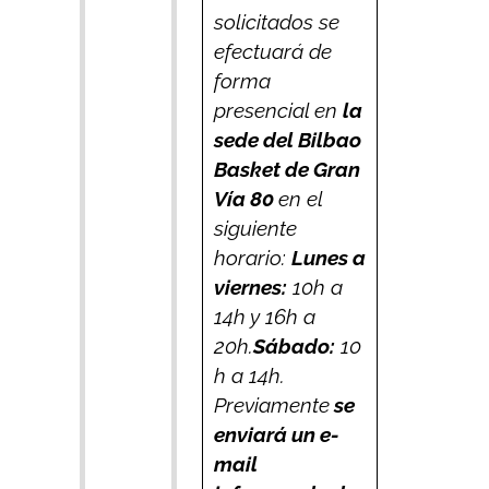
solicitados se
efectuará de
forma
presencial en
la
sede del Bilbao
Basket de Gran
Vía 80
en el
siguiente
horario:
Lunes a
viernes:
10h a
14h y 16h a
20h.
Sábado:
10
h a 14h.
Previamente
se
enviará un e-
mail