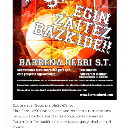
Cuota anual: Socio simple:20€/año.
Plan Familia:50€/año (sean cuantos sean sus miembros).
Ser socio significa aceptar las condiciones generales.
Para más información entra en descargas y pincha en el
enlace.