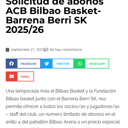
Solicitud de abonos
ACB Bilbao Basket-
Barrena Berri SK
2025/26
septiembre 21, 2025
No hay comentarios
FACEBOOK
TWITTER
WHATSAPP
EMAIL
Una temporada más el Bilbao Basket y la Fundación
Bilbao basket junto con el Barrena Berri SK, nos
permite ofrecer a todos los socios/as y jugadores/as
– staff del club, un número limitado de abonos en el
anillo 4 del pabellón Bilbao Arena a un precio especial