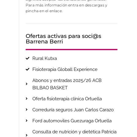
Para más información entra en descargas y
pincha en el enlace.
Ofertas activas para soci@s
Barrena Berri
Rural Kutxa
Fisioterapia Globall Experience
Abonos y entradas 2025/26 ACB
BILBAO BASKET
Oferta fisioterapia clínica Ortuella
Correduría seguros Juan Carlos Carazo
Ford automoviles Guezuraga Ortuella
Consulta de nutrición y dietética Patricia