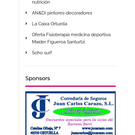
nutrición
AN&DI pintores-decoradores
La Caixa Ortuella
Oferta Fisioterapia medicina deportiva
Maider Figueroa Santurtzi
Soho surf
Sponsors