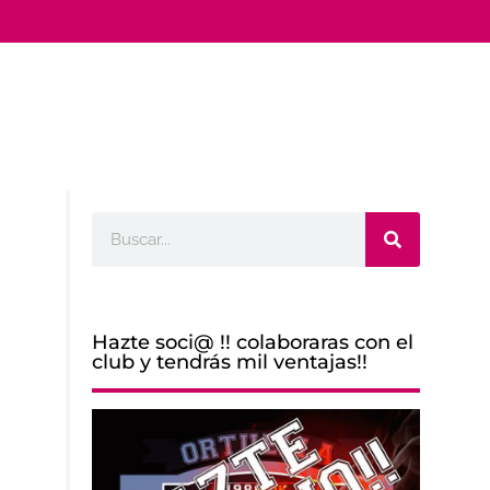
Buscar
Hazte soci@ !! colaboraras con el
club y tendrás mil ventajas!!