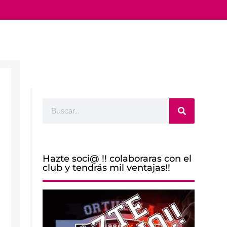
Buscar
Hazte soci@ !! colaboraras con el
club y tendrás mil ventajas!!