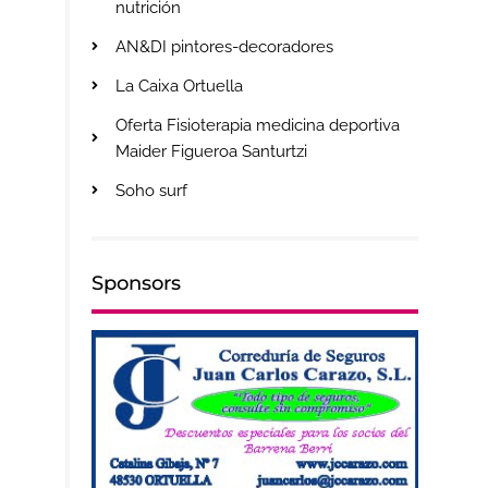
nutrición
AN&DI pintores-decoradores
La Caixa Ortuella
Oferta Fisioterapia medicina deportiva
Maider Figueroa Santurtzi
Soho surf
Sponsors