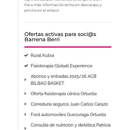
Para más información entra en descargas y
pincha en el enlace.
Ofertas activas para soci@s
Barrena Berri
Rural Kutxa
Fisioterapia Globall Experience
Abonos y entradas 2025/26 ACB
BILBAO BASKET
Oferta fisioterapia clínica Ortuella
Correduría seguros Juan Carlos Carazo
Ford automoviles Guezuraga Ortuella
Consulta de nutrición y dietética Patricia