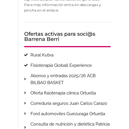
Para más información entra en descargas y
pincha en el enlace.
Ofertas activas para soci@s
Barrena Berri
Rural Kutxa
Fisioterapia Globall Experience
Abonos y entradas 2025/26 ACB
BILBAO BASKET
Oferta fisioterapia clínica Ortuella
Correduría seguros Juan Carlos Carazo
Ford automoviles Guezuraga Ortuella
Consulta de nutrición y dietética Patricia