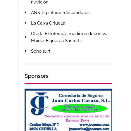
nutrición
AN&DI pintores-decoradores
La Caixa Ortuella
Oferta Fisioterapia medicina deportiva
Maider Figueroa Santurtzi
Soho surf
Sponsors