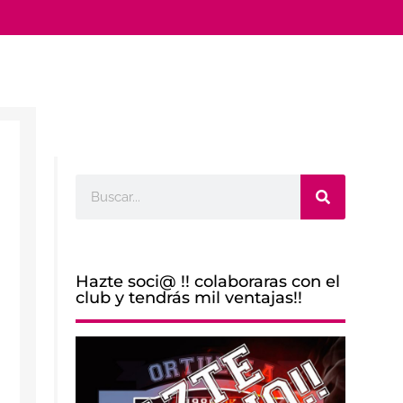
Buscar
Hazte soci@ !! colaboraras con el
club y tendrás mil ventajas!!