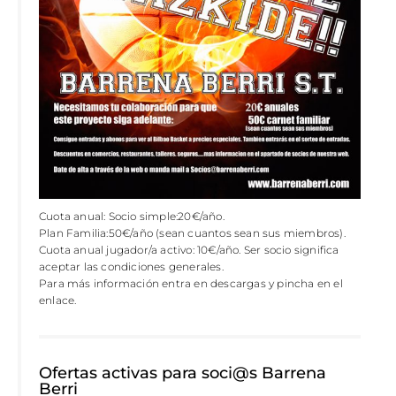
Cuota anual: Socio simple:20€/año.
Plan Familia:50€/año (sean cuantos sean sus miembros).
Cuota anual jugador/a activo: 10€/año. Ser socio significa
aceptar las condiciones generales.
Para más información entra en descargas y pincha en el
enlace.
Ofertas activas para soci@s Barrena
Berri