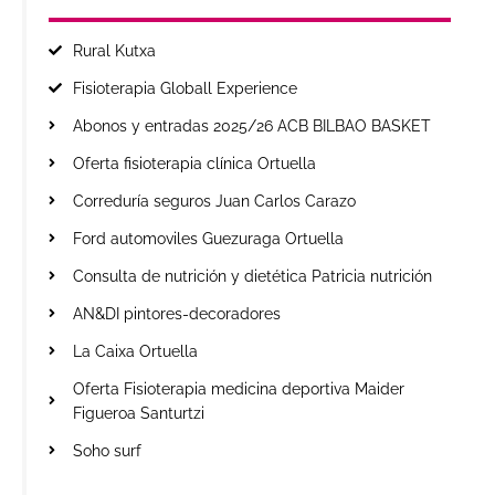
Rural Kutxa
Fisioterapia Globall Experience
Abonos y entradas 2025/26 ACB BILBAO BASKET
Oferta fisioterapia clínica Ortuella
Correduría seguros Juan Carlos Carazo
Ford automoviles Guezuraga Ortuella
Consulta de nutrición y dietética Patricia nutrición
AN&DI pintores-decoradores
La Caixa Ortuella
Oferta Fisioterapia medicina deportiva Maider
Figueroa Santurtzi
Soho surf