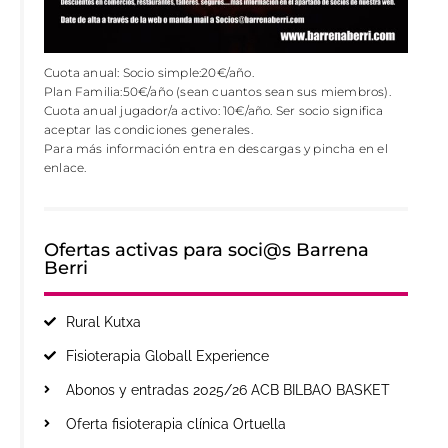
Cuota anual: Socio simple:20€/año.
Plan Familia:50€/año (sean cuantos sean sus miembros).
Cuota anual jugador/a activo: 10€/año. Ser socio significa
aceptar las condiciones generales.
Para más información entra en descargas y pincha en el
enlace.
Ofertas activas para soci@s Barrena
Berri
Rural Kutxa
Fisioterapia Globall Experience
Abonos y entradas 2025/26 ACB BILBAO BASKET
Oferta fisioterapia clínica Ortuella