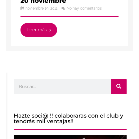
20 noviembre
noviembre 19, 2011
No hay comentarios
Leer más
Buscar
Hazte soci@ !! colaboraras con el club y
tendrás mil ventajas!!