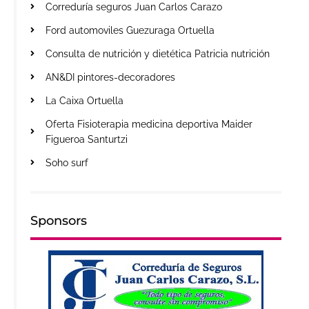
Correduría seguros Juan Carlos Carazo
Ford automoviles Guezuraga Ortuella
Consulta de nutrición y dietética Patricia nutrición
AN&DI pintores-decoradores
La Caixa Ortuella
Oferta Fisioterapia medicina deportiva Maider
Figueroa Santurtzi
Soho surf
Sponsors