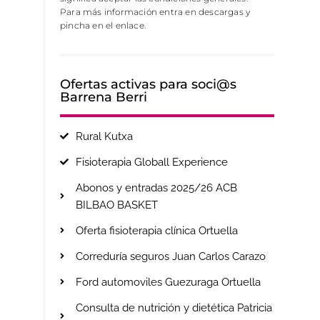
Para más información entra en descargas y
pincha en el enlace.
Ofertas activas para soci@s
Barrena Berri
Rural Kutxa
Fisioterapia Globall Experience
Abonos y entradas 2025/26 ACB
BILBAO BASKET
Oferta fisioterapia clínica Ortuella
Correduría seguros Juan Carlos Carazo
Ford automoviles Guezuraga Ortuella
Consulta de nutrición y dietética Patricia