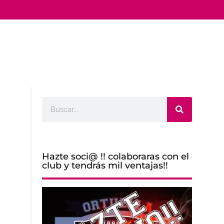
Buscar
Hazte soci@ !! colaboraras con el
club y tendrás mil ventajas!!