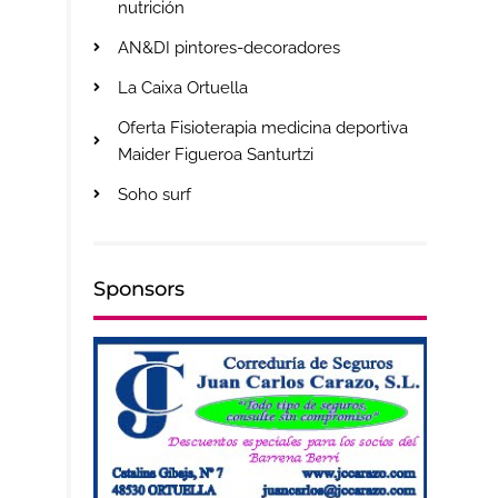
nutrición
AN&DI pintores-decoradores
La Caixa Ortuella
Oferta Fisioterapia medicina deportiva
Maider Figueroa Santurtzi
Soho surf
Sponsors