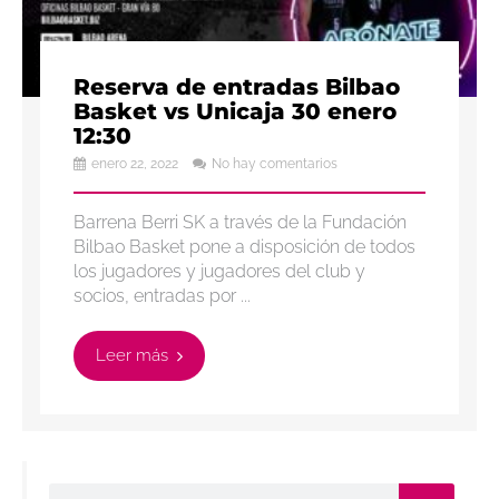
Reserva de entradas Bilbao
Basket vs Unicaja 30 enero
12:30
enero 22, 2022
No hay comentarios
Barrena Berri SK a través de la Fundación
Bilbao Basket pone a disposición de todos
los jugadores y jugadores del club y
socios, entradas por ...
Leer más
Buscar