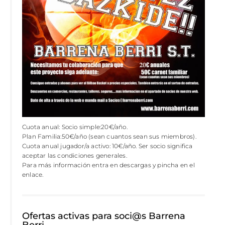
Cuota anual: Socio simple:20€/año.
Plan Familia:50€/año (sean cuantos sean sus miembros).
Cuota anual jugador/a activo: 10€/año. Ser socio significa
aceptar las condiciones generales.
Para más información entra en descargas y pincha en el
enlace.
Ofertas activas para soci@s Barrena
Berri