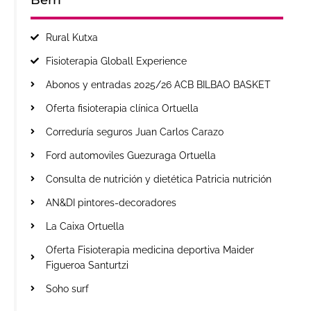
Rural Kutxa
Fisioterapia Globall Experience
Abonos y entradas 2025/26 ACB BILBAO BASKET
Oferta fisioterapia clínica Ortuella
Correduría seguros Juan Carlos Carazo
Ford automoviles Guezuraga Ortuella
Consulta de nutrición y dietética Patricia nutrición
AN&DI pintores-decoradores
La Caixa Ortuella
Oferta Fisioterapia medicina deportiva Maider
Figueroa Santurtzi
Soho surf