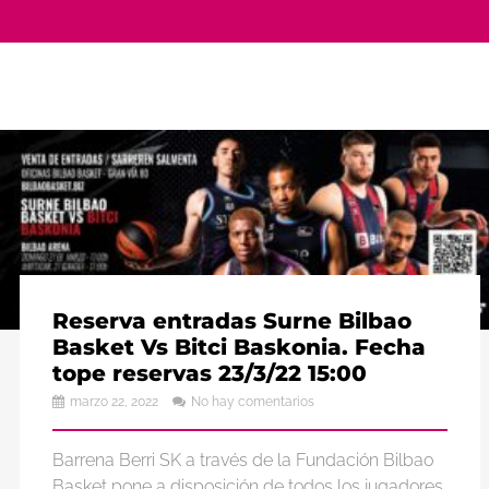
Reserva entradas Surne Bilbao
Basket Vs Bitci Baskonia. Fecha
tope reservas 23/3/22 15:00
marzo 22, 2022
No hay comentarios
Barrena Berri SK a través de la Fundación Bilbao
Basket pone a disposición de todos los jugadores