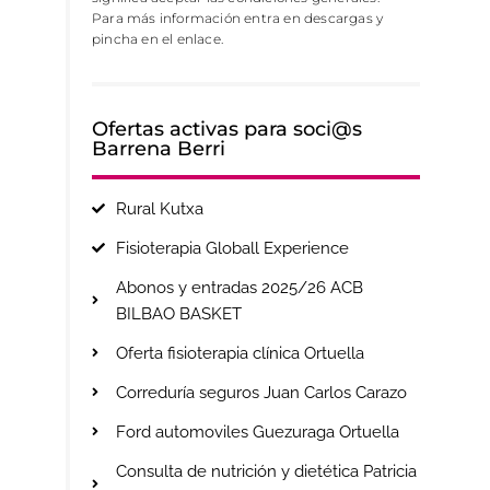
Para más información entra en descargas y
pincha en el enlace.
Ofertas activas para soci@s
Barrena Berri
Rural Kutxa
Fisioterapia Globall Experience
Abonos y entradas 2025/26 ACB
BILBAO BASKET
Oferta fisioterapia clínica Ortuella
Correduría seguros Juan Carlos Carazo
Ford automoviles Guezuraga Ortuella
Consulta de nutrición y dietética Patricia