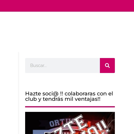
Buscar
Hazte soci@ !! colaboraras con el
club y tendrás mil ventajas!!