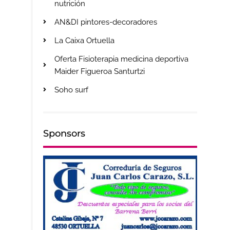
nutrición
AN&DI pintores-decoradores
La Caixa Ortuella
Oferta Fisioterapia medicina deportiva
Maider Figueroa Santurtzi
Soho surf
Sponsors