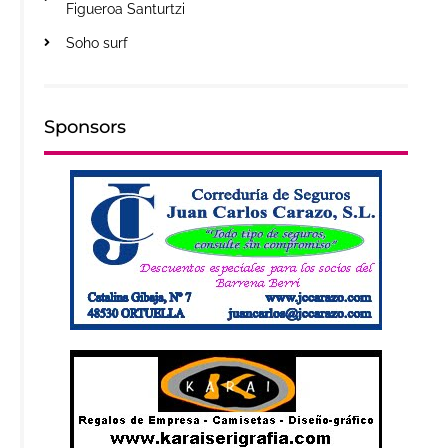
Figueroa Santurtzi
Soho surf
Sponsors