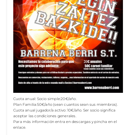
Cuota anual: Socio simple:20€/año.
Plan Familia:50€/año (sean cuantos sean sus miembros).
Cuota anual jugador/a activo: 10€/año. Ser socio significa
aceptar las condiciones generales.
Para más información entra en descargas y pincha en el
enlace.