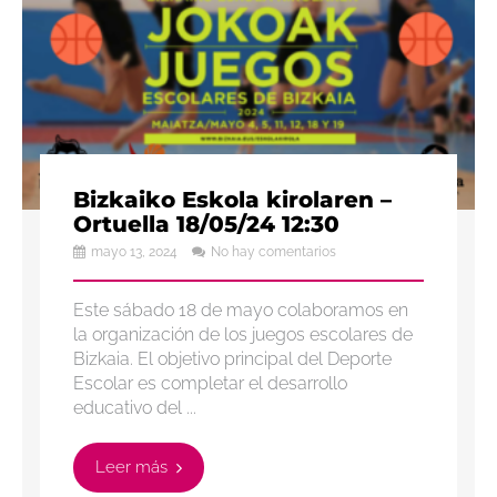
Bizkaiko Eskola kirolaren –
Ortuella 18/05/24 12:30
mayo 13, 2024
No hay comentarios
Este sábado 18 de mayo colaboramos en
la organización de los juegos escolares de
Bizkaia. El objetivo principal del Deporte
Escolar es completar el desarrollo
educativo del ...
Leer más