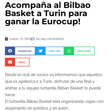
Acompaña al Bilbao
Basket a Turin para
ganar la Eurocup!
marzo 19, 2009
No hay comentarios
FACEBOOK
TWITTER
WHATSAPP
EMAIL
Desde el club de socios os informamos que aquellos
que os apetezca ir a Turin, disfrutar de una final y
animar a tu equipo Iurbentia Bilbao Basket! lo puede
hacer.
El Iurbentia Bilbao Basket esta organizando viajes con
alojamiento en autobus y en avión.