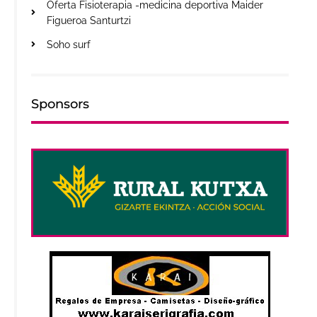
Oferta Fisioterapia -medicina deportiva Maider
Figueroa Santurtzi
Soho surf
Sponsors