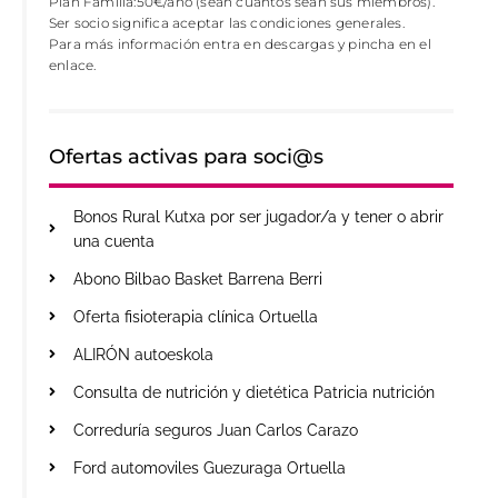
Plan Familia:50€/año (sean cuantos sean sus miembros).
Ser socio significa aceptar las condiciones generales.
Para más información entra en descargas y pincha en el
enlace.
Ofertas activas para soci@s
Bonos Rural Kutxa por ser jugador/a y tener o abrir
una cuenta
Abono Bilbao Basket Barrena Berri
Oferta fisioterapia clínica Ortuella
ALIRÓN autoeskola
Consulta de nutrición y dietética Patricia nutrición
Correduría seguros Juan Carlos Carazo
Ford automoviles Guezuraga Ortuella