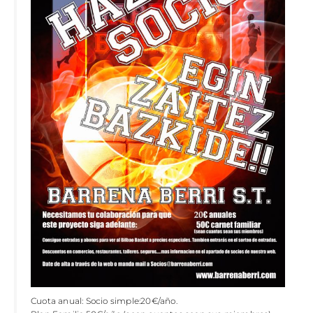
Cuota anual: Socio simple:20€/año.