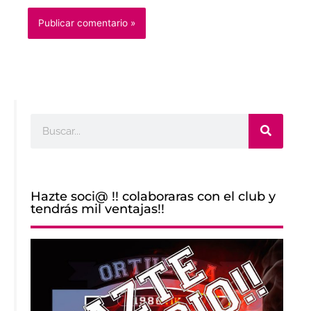
Buscar
Hazte soci@ !! colaboraras con el club y
tendrás mil ventajas!!