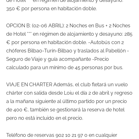
de Hotel *** en régimen de alojamiento y desayuno:
350 € por persona en habitación doble.
OPCION B: (02-06 ABRIL): 2 Noches en Bus + 2 Noches
de Hotel *** en régimen de alojamiento y desayuno: 285
€ por persona en habitación doble. -Autobús con 2
chóferes Bilbao-Turín-Bilbao y traslados al Pabellón -
Seguro de Viaje y guía acompañante -Precio
calculado para un mínimo de 45 personas por bus.
VIAJE EN CHARTER Además, el club fletará un vuelo
chárter con salida desde Loiu el día 2 de abril y regreso
a la mañana siguiente al último partido por un precio
de 400 €, también se gestionará la reserva de hotel
pero no está incluido en el precio.
Teléfono de reservas 902 10 21 97 o en cualquier