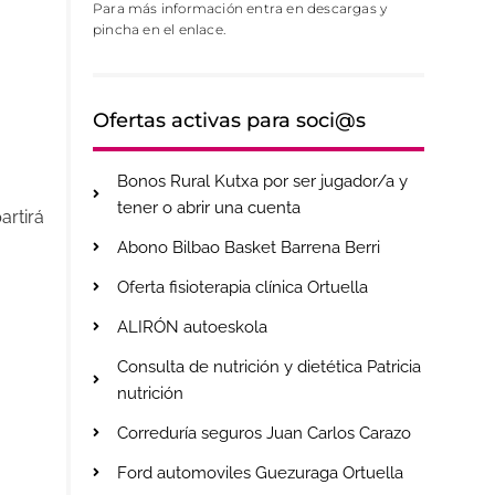
Para más información entra en descargas y
pincha en el enlace.
Ofertas activas para soci@s
Bonos Rural Kutxa por ser jugador/a y
tener o abrir una cuenta
artirá
Abono Bilbao Basket Barrena Berri
Oferta fisioterapia clínica Ortuella
ALIRÓN autoeskola
Consulta de nutrición y dietética Patricia
nutrición
Correduría seguros Juan Carlos Carazo
Ford automoviles Guezuraga Ortuella