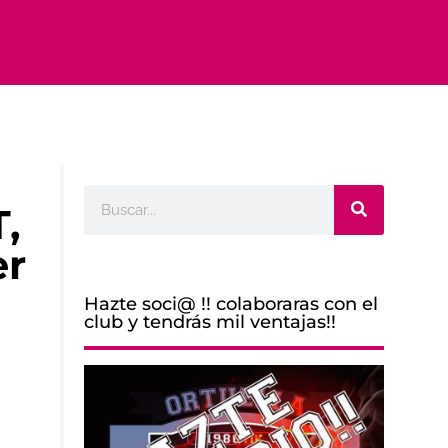
Buscar
,
er
Hazte soci@ !! colaboraras con el
club y tendrás mil ventajas!!