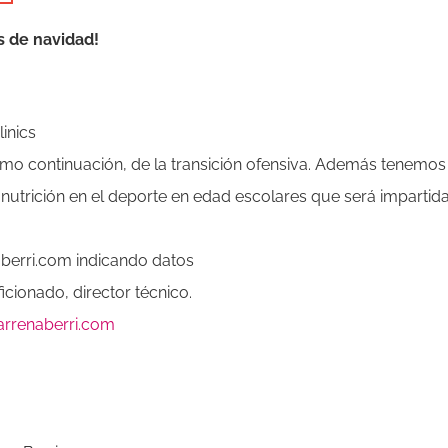
s de navidad!
inics
omo continuación, de la transición ofensiva. Además tenemos
nutrición en el deporte en edad escolares que será impartid
naberri.com indicando datos
icionado, director técnico.
rrenaberri.com