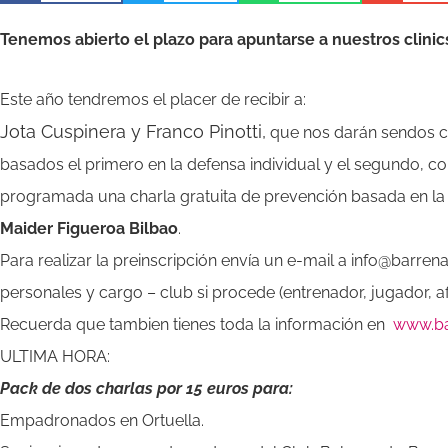
Tenemos abierto el plazo para apuntarse a nuestros clinic
Este año tendremos el placer de recibir a:
Jota Cuspinera y Franco Pinotti,
que nos darán sendos cl
basados el primero en la defensa individual y el segundo, c
programada una charla gratuita de prevención basada en la 
Maider Figueroa Bilbao
.
Para realizar la preinscripción envía un e-mail a info@barre
personales y cargo – club si procede (entrenador, jugador, af
Recuerda que tambien tienes toda la información en
www.ba
ULTIMA HORA:
Pack de dos charlas por 15 euros para:
Empadronados en Ortuella.