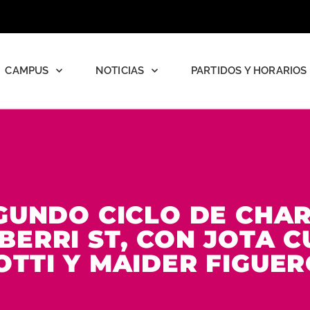
CAMPUS
NOTICIAS
PARTIDOS Y HORARIOS
GUNDO CICLO DE CHA
ERRI ST, CON JOTA C
OTTI Y MAIDER FIGUE