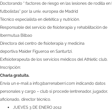
Doctorando “ factores de riesgo en las lesiones de rodilla en 
futbolistas” por la univ. europea de Madrid
Técnico especialista en dietética y nutrición.
Responsable del servicio de fisioterapia y rehabilitación de
Ibermutua Bilbao
Directora del centro de fisioterapia y medicina
deportiva Maider Figueroa en Santurtzi.
Exfisioterapeuta de los servicios médicos del Athletic club.
Inscripción:
Charla gratuita.
Envía un e-mail a info@barrenaberri.com indicando datos
personales y cargo – club si procede (entrenador, jugador,
aficionado, director técnico.
JUEVES 3 DE ENERO 2012