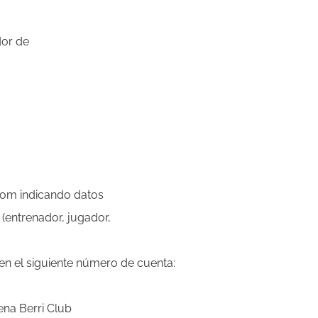
dor de
.com indicando datos
(entrenador, jugador,
en el siguiente número de cuenta:
ena Berri Club