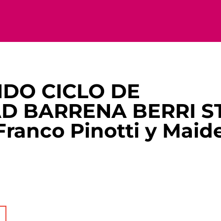
DO CICLO DE
D BARRENA BERRI ST
Franco Pinotti y Maid