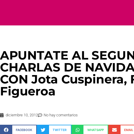
APUNTATE AL SEGUN
CHARLAS DE NAVIDA
CON Jota Cuspinera, 
Figueroa
diciembre 10, 2012
No hay comentarios
FACEBOOK
TWITTER
WHATSAPP
EMAIL