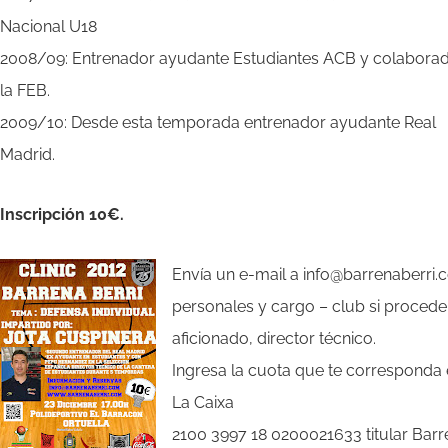
Nacional U18
2008/09: Entrenador ayudante Estudiantes ACB y colabora
la FEB.
2009/10: Desde esta temporada entrenador ayudante Real
Madrid.
Inscripción 10€.
Envía un e-mail a info@barrenaberri
personales y cargo – club si procede 
aficionado, director técnico.
Ingresa la cuota que te corresponda 
La Caixa
2100 3997 18 0200021633 titular Barr