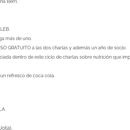
na Berri.
CLEB.
ga más de uno.
CCESO GRATUITO a las dos charlas y además un año de socio.
ciada dentro de este ciclo de charlas sobre nutrición que imp
 un refresco de coca cola.
LA.
ota),