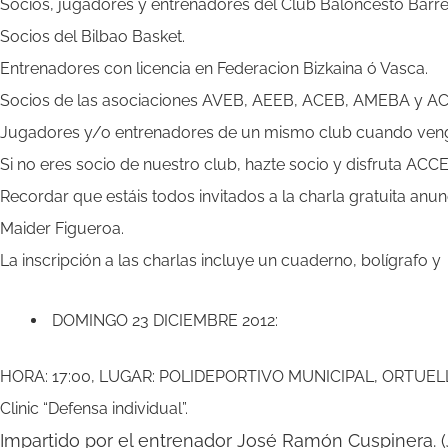
Socios, jugadores y entrenadores del Club Baloncesto Barre
Socios del Bilbao Basket.
Entrenadores con licencia en Federacion Bizkaina ó Vasca.
Socios de las asociaciones AVEB, AEEB, ACEB, AMEBA y A
Jugadores y/o entrenadores de un mismo club cuando ven
Si no eres socio de nuestro club, hazte socio y disfruta A
Recordar que estáis todos invitados a la charla gratuita anun
Maider Figueroa.
La inscripción a las charlas incluye un cuaderno, bolígrafo y
DOMINGO 23 DICIEMBRE 2012:
HORA: 17:00, LUGAR: POLIDEPORTIVO MUNICIPAL, ORTUEL
Clinic “Defensa individual”.
Impartido por el entrenador José Ramón Cuspinera. (J