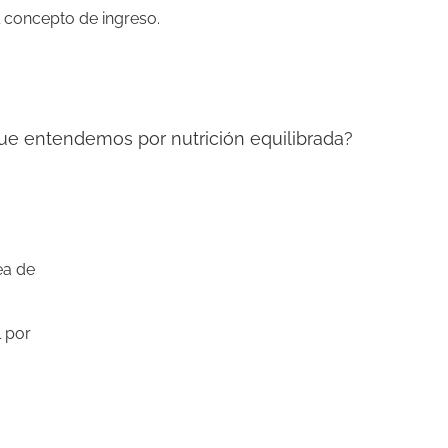
 concepto de ingreso.
Que entendemos por nutrición equilibrada?
ea de
l por