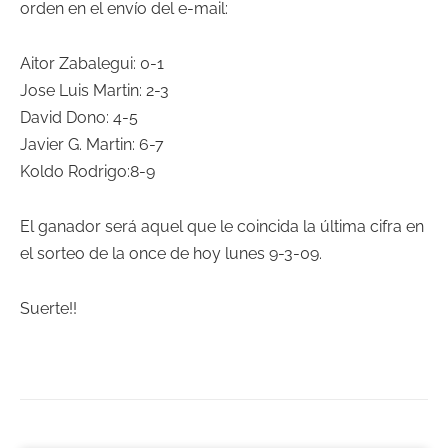
orden en el envío del e-mail:
Aitor Zabalegui: 0-1
Jose Luis Martin: 2-3
David Dono: 4-5
Javier G. Martin: 6-7
Koldo Rodrigo:8-9
El ganador será aquel que le coincida la última cifra en
el sorteo de la once de hoy lunes 9-3-09.
Suerte!!