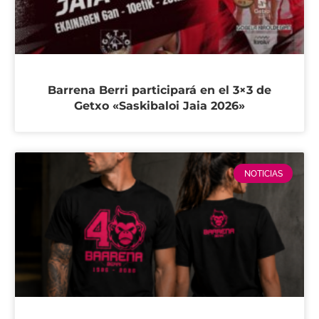
Barrena Berri participará en el 3×3 de
Getxo «Saskibaloi Jaia 2026»
NOTICIAS