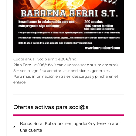
Cuota anual: Socio simple:20€/año.
Plan Familia:50€/año (sean cuantos sean sus miembros).
Ser socio significa aceptar las condiciones generales.
Para más información entra en descargas y pincha en el
enlace.
Ofertas activas para soci@s
Bonos Rural Kutxa por ser jugador/a y tener o abrir
una cuenta