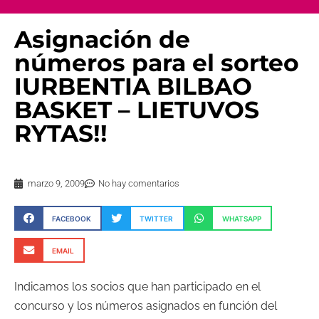
Asignación de
números para el sorteo
IURBENTIA BILBAO
BASKET – LIETUVOS
RYTAS!!
marzo 9, 2009
No hay comentarios
FACEBOOK
TWITTER
WHATSAPP
EMAIL
Indicamos los socios que han participado en el
concurso y los números asignados en función del