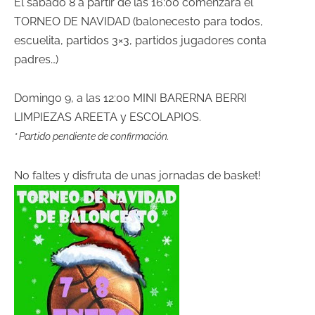
El sábado 8 a partir de las 16:00 comenzara el
TORNEO DE NAVIDAD (balonecesto para todos,
escuelita, partidos 3×3, partidos jugadores conta
padres…)
Domingo 9, a las 12:00 MINI BARERNA BERRI
LIMPIEZAS AREETA y ESCOLAPIOS.
* Partido pendiente de conf
irmación.
No faltes y disfruta de unas jornadas de basket!