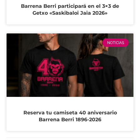
Barrena Berri participará en el 3×3 de
Getxo «Saskibaloi Jaia 2026»
NOTICIAS
Reserva tu camiseta 40 aniversario
Barrena Berri 1896-2026