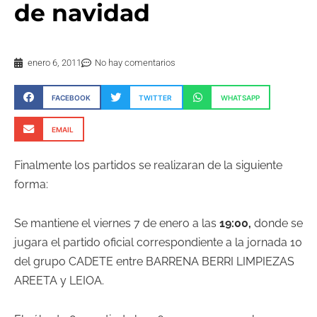
de navidad
enero 6, 2011
No hay comentarios
FACEBOOK
TWITTER
WHATSAPP
EMAIL
Finalmente los partidos se realizaran de la siguiente
forma:
Se mantiene el viernes 7 de enero a las
19:00,
donde se
jugara el partido oficial correspondiente a la jornada 10
del grupo CADETE entre BARRENA
BERRI
LIMPIEZAS
AREETA
y
LEIOA
.