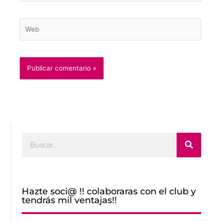
Web
Buscar
Hazte soci@ !! colaboraras con el club y
tendrás mil ventajas!!