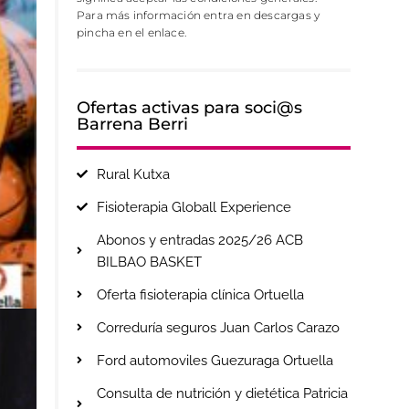
Para más información entra en descargas y
pincha en el enlace.
Ofertas activas para soci@s
Barrena Berri
Rural Kutxa
Fisioterapia Globall Experience
Abonos y entradas 2025/26 ACB
BILBAO BASKET
Oferta fisioterapia clínica Ortuella
Correduría seguros Juan Carlos Carazo
Ford automoviles Guezuraga Ortuella
Consulta de nutrición y dietética Patricia