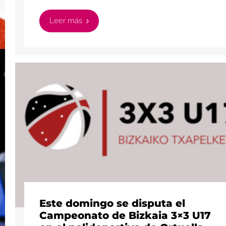
Leer más
Este domingo se disputa el
Campeonato de Bizkaia 3×3 U17