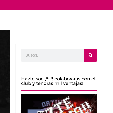
Buscar
Hazte soci@ !! colaboraras con el
club y tendrás mil ventajas!!