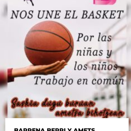
BARRENA BERRI Y AMETS