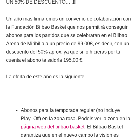
UN 50% DE DESCUENTO…..!!!
Un año mas firmaremos un convenio de colaboración con
la Fundación Bilbao
Basket
que nos permitirá conseguir
abonos para los partidos que se celebrarán en el Bilbao
Arena de
Miribilla
a un precio de 99,00€, es decir, con un
descuento del 50%
aprox
. ya que si lo hicieras por tu
cuenta el abono te saldría 195,00 €.
La oferta de este año es la siguiente:
Abonos para la temporada regular (no incluye
Play
–
Off
) en la zona rosa.
Podeis
ver la zona en la
página
web
del
bilbao
basket
. El Bilbao
Basket
garantiza que en el nuevo campo la visión es