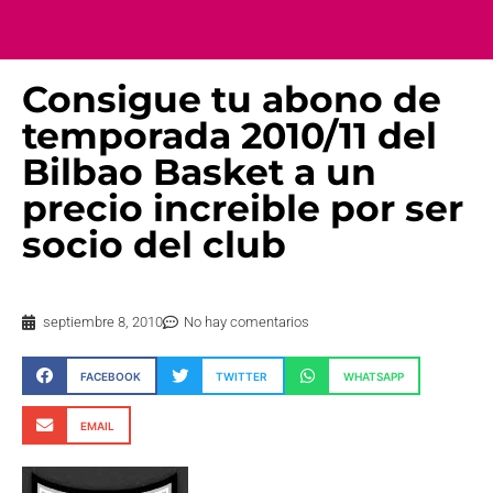
Consigue tu abono de
temporada 2010/11 del
Bilbao Basket a un
precio increible por ser
socio del club
septiembre 8, 2010
No hay comentarios
FACEBOOK
TWITTER
WHATSAPP
EMAIL