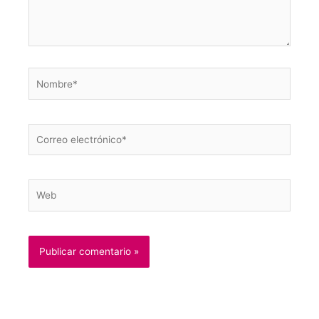
Nombre*
Correo
electrónico*
Web