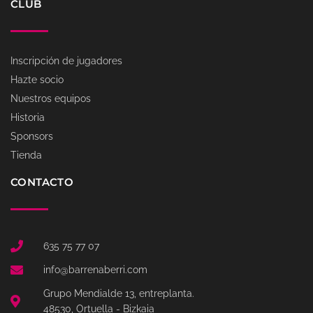
CLUB
Inscripción de jugadores
Hazte socio
Nuestros equipos
Historia
Sponsors
Tienda
CONTACTO
635 75 77 07
info@barrenaberri.com
Grupo Mendialde 13, entreplanta.
48530, Ortuella - Bizkaia