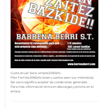
Cuota anual: Socio simple:20€/año.
Plan Familia:50€/año (sean cuantos sean sus miembros).
Ser socio significa aceptar las condiciones generales.
Para más información entra en descargas y pincha en el
enlace.