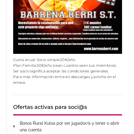
Cuota anual: Socio simple:20€/año.
Plan Familia:50€/año (sean cuantos sean sus miembros).
Ser socio significa aceptar las condiciones generales.
Para más información entra en descargas y pincha en el
enlace.
Ofertas activas para soci@s
Bonos Rural Kutxa por ser jugador/a y tener o abrir
una cuenta