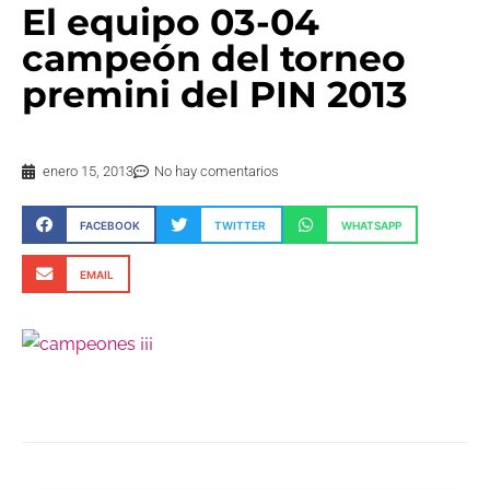
El equipo 03-04
campeón del torneo
premini del PIN 2013
enero 15, 2013
No hay comentarios
FACEBOOK
TWITTER
WHATSAPP
EMAIL