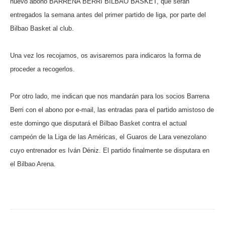
nuevo abono BARRENA BERRI BILBAO BASKET, que serán
entregados la semana antes del primer partido de liga, por parte del
Bilbao Basket al club.
Una vez los recojamos, os avisaremos para indicaros la forma de
proceder a recogerlos.
Por otro lado, me indican que nos mandarán para los socios Barrena
Berri con el abono por e-mail, las entradas para el partido amistoso de
este domingo que disputará el Bilbao Basket contra el actual
campeón de la Liga de las Américas, el Guaros de Lara venezolano
cuyo entrenador es Iván Déniz. El partido finalmente se disputara en
el Bilbao Arena.