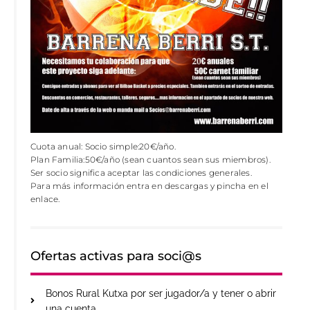
Cuota anual: Socio simple:20€/año.
Plan Familia:50€/año (sean cuantos sean sus miembros).
Ser socio significa aceptar las condiciones generales.
Para más información entra en descargas y pincha en el
enlace.
Ofertas activas para soci@s
Bonos Rural Kutxa por ser jugador/a y tener o abrir
una cuenta