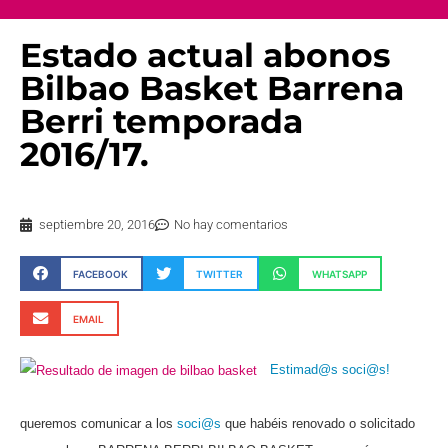
Estado actual abonos
Bilbao Basket Barrena
Berri temporada
2016/17.
septiembre 20, 2016
No hay comentarios
FACEBOOK
TWITTER
WHATSAPP
EMAIL
Estimad@s
soci@s!
queremos comunicar a los
soci@s
que habéis renovado o solicitado