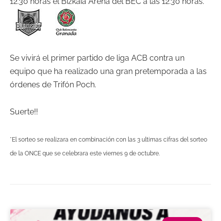
12.30 horas el
Bizkaia
Arena del
BEC
a las 12:30 horas.
Se
vivirá
el primer partido de liga
ACB
contra un
equipo que ha realizado una gran
pretemporada
a las
órdenes de
Trifón
Poch
.
Suerte!!
*El sorteo se realizara en combinación con las 3 ultimas cifras del sorteo
de la ONCE que se celebrara este viernes 9 de octubre.