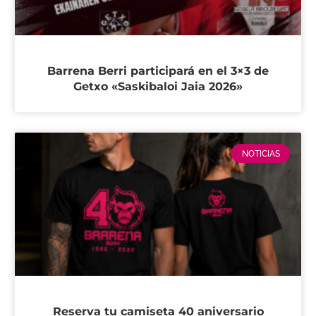
Barrena Berri participará en el 3×3 de
Getxo «Saskibaloi Jaia 2026»
NOTICIAS
Reserva tu camiseta 40 aniversario