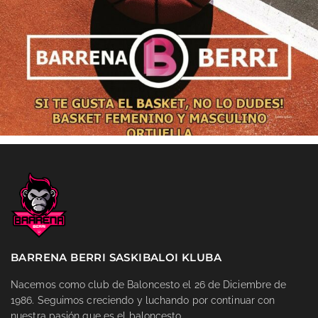
BARRENA BERRI SASKIBALOI KLUBA
Nacemos como club de Baloncesto el 26 de Diciembre de
1986. Seguimos creciendo y luchando por continuar con
nuestra pasión que es el baloncesto.