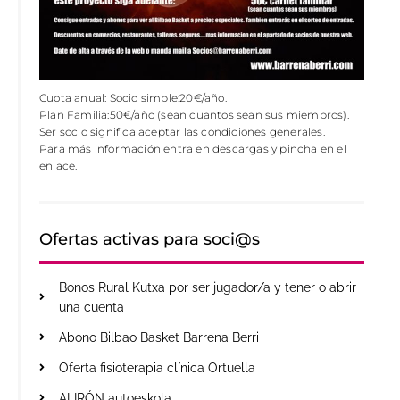
Cuota anual: Socio simple:20€/año.
Plan Familia:50€/año (sean cuantos sean sus miembros).
Ser socio significa aceptar las condiciones generales.
Para más información entra en descargas y pincha en el
enlace.
Ofertas activas para soci@s
Bonos Rural Kutxa por ser jugador/a y tener o abrir
una cuenta
Abono Bilbao Basket Barrena Berri
Oferta fisioterapia clínica Ortuella
ALIRÓN autoeskola