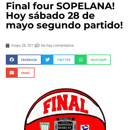
Final four SOPELANA!
Hoy sábado 28 de
mayo segundo partido!
mayo 28, 2011
No hay comentarios
FACEBOOK
TWITTER
WHATSAPP
EMAIL