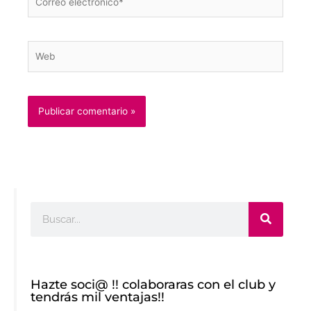
electrónico*
Web
Buscar
Hazte soci@ !! colaboraras con el club y
tendrás mil ventajas!!