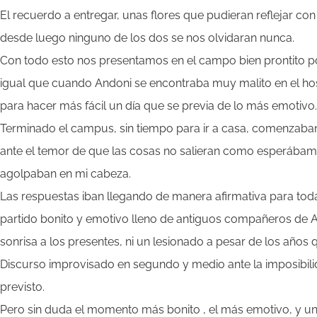
El recuerdo a entregar, unas flores que pudieran reflejar con 
desde luego ninguno de los dos se nos olvidaran nunca.
Con todo esto nos presentamos en el campo bien prontito p
igual que cuando Andoni se encontraba muy malito en el ho
para hacer más fácil un día que se previa de lo más emotivo.
Terminado el campus, sin tiempo para ir a casa, comenzaban l
ante el temor de que las cosas no salieran como esperábamo
agolpaban en mi cabeza.
Las respuestas iban llegando de manera afirmativa para todas
partido bonito y emotivo lleno de antiguos compañeros de A
sonrisa a los presentes, ni un lesionado a pesar de los año
Discurso improvisado en segundo y medio ante la imposibil
previsto.
Pero sin duda el momento más bonito , el más emotivo, y uno