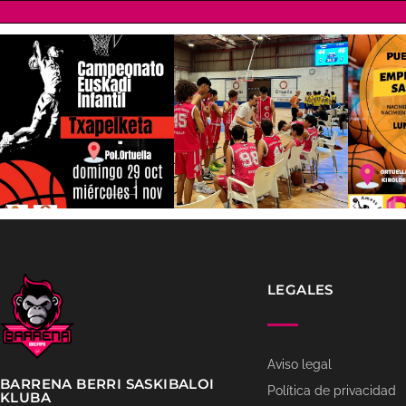
LEGALES
Aviso legal
BARRENA BERRI SASKIBALOI
Política de privacidad
KLUBA