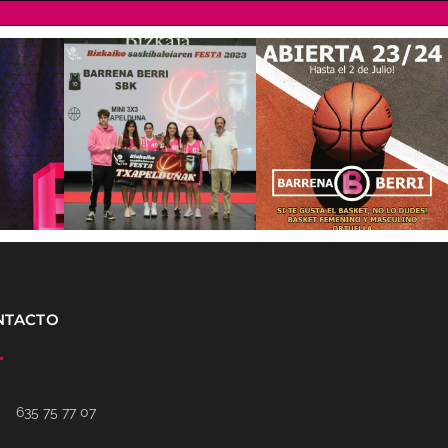
NTACTO
635 75 77 07