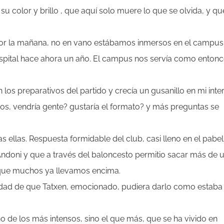
su color y brillo , que aquí solo muere lo que se olvida, y qu
or la mañana, no en vano estábamos inmersos en el campus,
spital hace ahora un año. El campus nos servía como enton
os preparativos del partido y crecía un gusanillo en mi inter
s, vendría gente? gustaría el formato? y más preguntas se
 ellas. Respuesta formidable del club, casi lleno en el pabel
ndoni y que a través del baloncesto permitio sacar más de 
s que muchos ya llevamos encima.
idad de que Tatxen, emocionado, pudiera darlo como estaba
 de los más intensos, sino el que más, que se ha vivido en