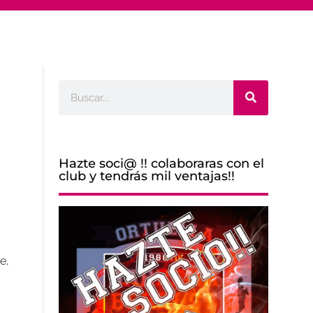
Buscar
Hazte soci@ !! colaboraras con el
club y tendrás mil ventajas!!
e,