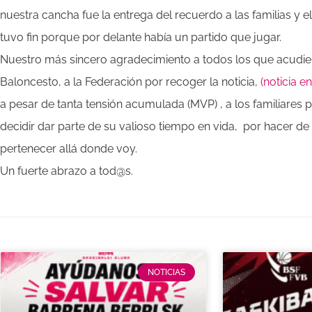
nuestra cancha fue la entrega del recuerdo a las familias y 
tuvo fin porque por delante había un partido que jugar.
Nuestro más sincero agradecimiento a todos los que acudieron
Baloncesto, a la Federación por recoger la noticia,
(noticia e
a pesar de tanta tensión acumulada (MVP) , a los familiares
decidir dar parte de su valioso tiempo en vida, por hacer d
pertenecer allá donde voy.
Un fuerte abrazo a tod@s.
NOTICIAS