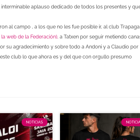
el interminable aplauso dedicado de todos los presentes y qu
 al campo , a los que no les fue posible ir, al club Trapaga
n la web de la Federación),
a Tatxen por seguir metiendo cana
 por su agradecimiento y sobre todo a Andoni y a Claudio por
e este club lo que ahora es y del que con orgullo presumo
NOTICIAS
NOTICI