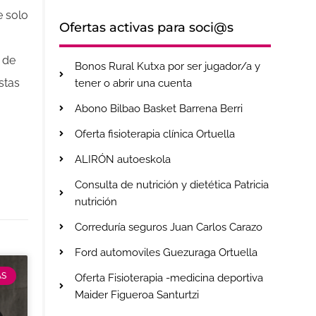
e solo
Ofertas activas para soci@s
 de
Bonos Rural Kutxa por ser jugador/a y
stas
tener o abrir una cuenta
Abono Bilbao Basket Barrena Berri
Oferta fisioterapia clínica Ortuella
ALIRÓN autoeskola
Consulta de nutrición y dietética Patricia
nutrición
Correduría seguros Juan Carlos Carazo
Ford automoviles Guezuraga Ortuella
AS
Oferta Fisioterapia -medicina deportiva
Maider Figueroa Santurtzi