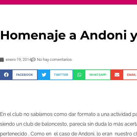
Homenaje a Andoni y 
enero 19, 2014
No hay comentarios
FACEBOOK
TWITTER
WHATSAPP
EMAIL
En el club no sabíamos como dar formato a una actividad par
siendo un club de baloncesto, parecía sin duda lo más acert
pertenecido . Como en el caso de Andoni, lo eran nuestro cl