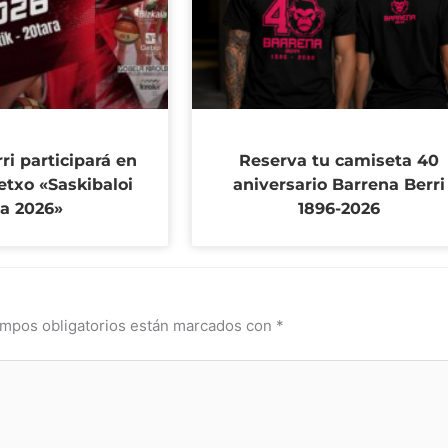
ri participará en
Reserva tu camiseta 40
etxo «Saskibaloi
aniversario Barrena Berri
ia 2026»
1896-2026
mpos obligatorios están marcados con
*