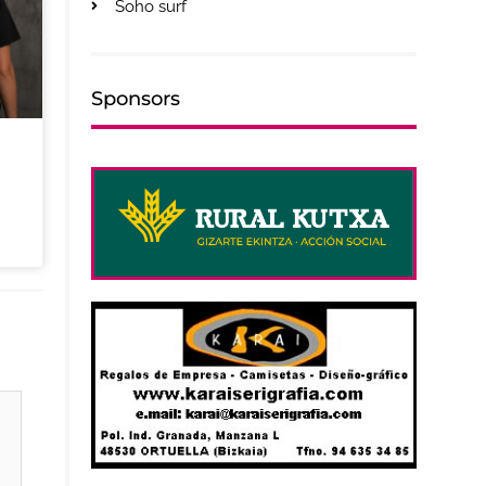
Soho surf
Sponsors