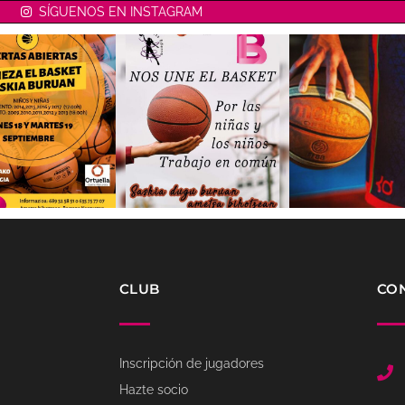
SÍGUENOS EN INSTAGRAM
CLUB
CO
Inscripción de jugadores
Hazte socio