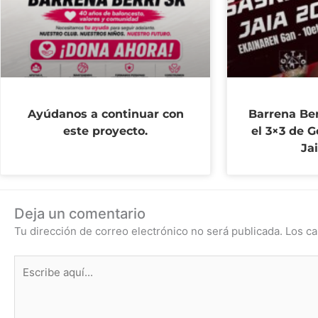
Ayúdanos a continuar con
Barrena Ber
este proyecto.
el 3×3 de G
Ja
Deja un comentario
Tu dirección de correo electrónico no será publicada.
Los ca
Escribe
aquí...