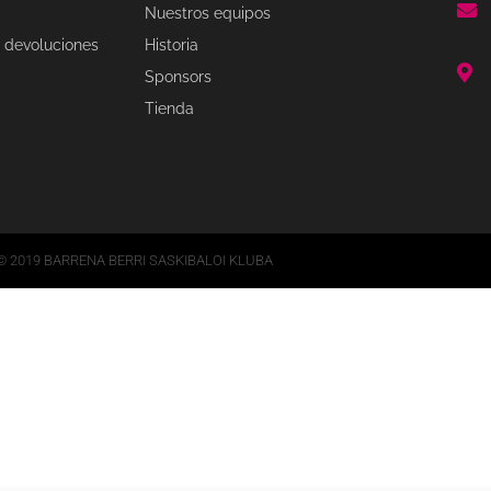
Nuestros equipos
 devoluciones
Historia
Sponsors
Tienda
© 2019 BARRENA BERRI SASKIBALOI KLUBA