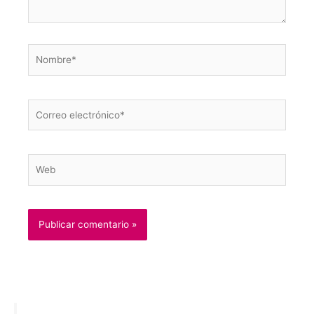
Nombre*
Correo
electrónico*
Web