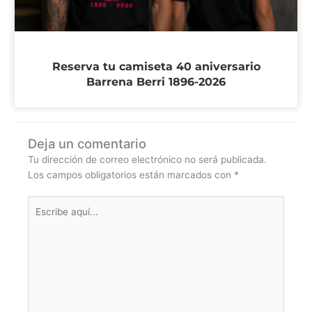
Reserva tu camiseta 40 aniversario
Barrena Berri 1896-2026
Deja un comentario
Tu dirección de correo electrónico no será publicada.
Los campos obligatorios están marcados con
*
Escribe
aquí...