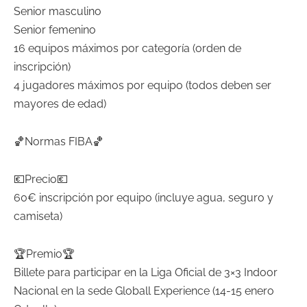
Senior masculino
Senior femenino
16 equipos máximos por categoría (orden de
inscripción)
4 jugadores máximos por equipo (todos deben ser
mayores de edad)
🏀Normas FIBA🏀
💶Precio💶
60€ inscripción por equipo (incluye agua, seguro y
camiseta)
🏆Premio🏆
Billete para participar en la Liga Oficial de 3×3 Indoor
Nacional en la sede Globall Experience (14-15 enero