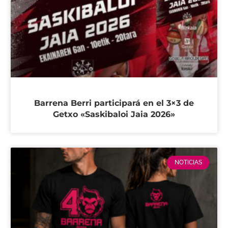
Barrena Berri participará en el 3×3 de
Getxo «Saskibaloi Jaia 2026»
NOTICIAS