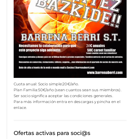
Cuota anual: Socio simple:20€/año.
Plan Familia:50€/año (sean cuantos sean sus miembros).
Ser socio significa aceptar las condiciones generales.
Para más información entra en descargas y pincha en el
enlace.
Ofertas activas para soci@s