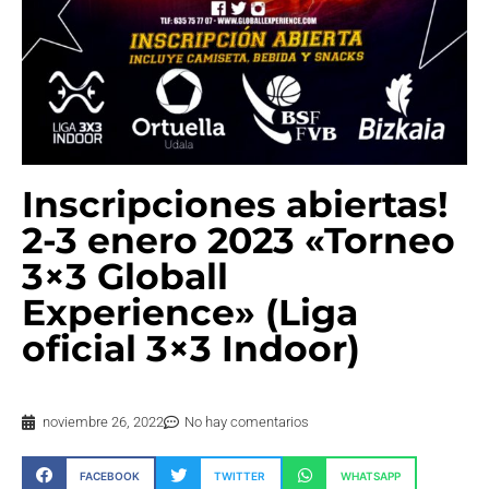
Inscripciones abiertas!
2-3 enero 2023 «Torneo
3×3 Globall
Experience» (Liga
oficial 3×3 Indoor)
noviembre 26, 2022
No hay comentarios
FACEBOOK
TWITTER
WHATSAPP