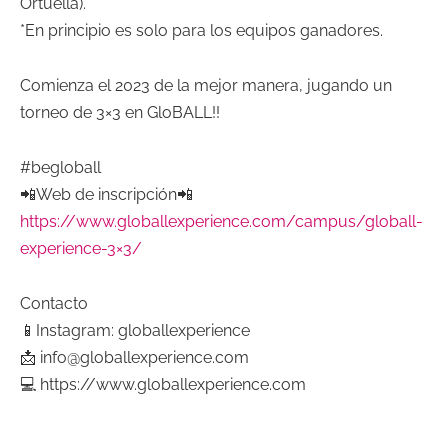
Ortuella).
*En principio es solo para los equipos ganadores.
Comienza el 2023 de la mejor manera, jugando un
torneo de 3×3 en GloBALL!!
#begloball
📲Web de inscripción📲
https://www.globallexperience.com/campus/globall-
experience-3×3/
Contacto
📱Instagram: globallexperience
📩 info@globallexperience.com
💻 https://www.globallexperience.com