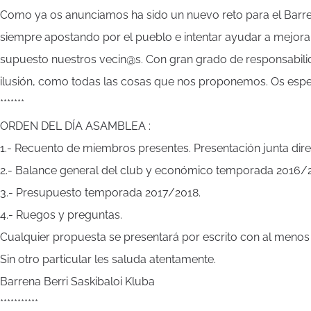
Como ya os anunciamos ha sido un nuevo reto para el Barren
siempre apostando por el pueblo e intentar ayudar a mejorar 
supuesto nuestros vecin@s. Con gran grado de responsabilid
ilusión, como todas las cosas que nos proponemos. Os esp
*******
ORDEN DEL DÍA ASAMBLEA :
1.- Recuento de miembros presentes. Presentación junta dire
2.- Balance general del club y económico temporada 2016/2
3.- Presupuesto temporada 2017/2018.
4.- Ruegos y preguntas.
Cualquier propuesta se presentará por escrito con al menos
Sin otro particular les saluda atentamente.
Barrena Berri Saskibaloi Kluba
***********