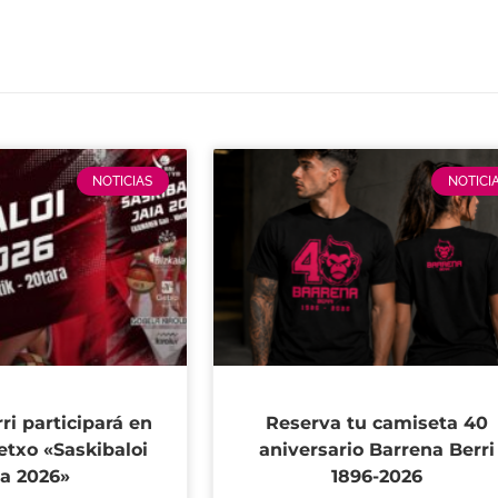
NOTICIAS
NOTICI
ri participará en
Reserva tu camiseta 40
etxo «Saskibaloi
aniversario Barrena Berri
ia 2026»
1896-2026