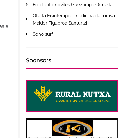
Ford automoviles Guezuraga Ortuella
Oferta Fisioterapia -medicina deportiva
Maider Figueroa Santurtzi
as e
Soho surf
Sponsors