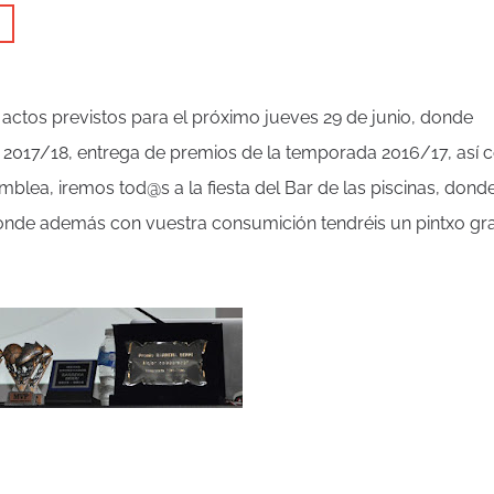
 actos previstos para el próximo jueves 29 de junio, donde
 2017/18, entrega de premios de la temporada 2016/17, así
amblea, iremos tod@s a la fiesta del Bar de las piscinas, dond
onde además con vuestra consumición tendréis un pintxo gra