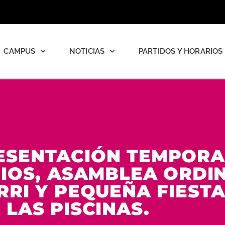
CAMPUS
NOTICIAS
PARTIDOS Y HORARIOS
RESENTACIÓN TEMPORAD
IOS, ASAMBLEA ORDI
RI Y PEQUEÑA FIESTA
 LAS PISCINAS.