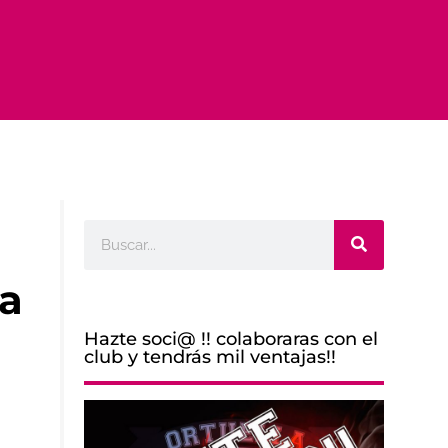
Buscar
ña
Hazte soci@ !! colaboraras con el
club y tendrás mil ventajas!!