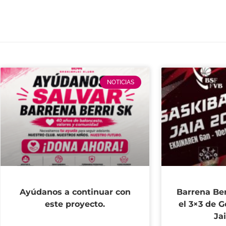
NOTICIAS
Ayúdanos a continuar con
Barrena Ber
este proyecto.
el 3×3 de G
Ja