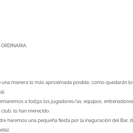
 ORDINARIA.
 de una manera lo más aproximada posible, como quedarán lo
al.
remiaremos a tod@s los jugadores/as, equipos, entrenadores
 club, lo han merecido.
ondre haremos una pequeña fiesta por la inaguración del Bar, 
ida).