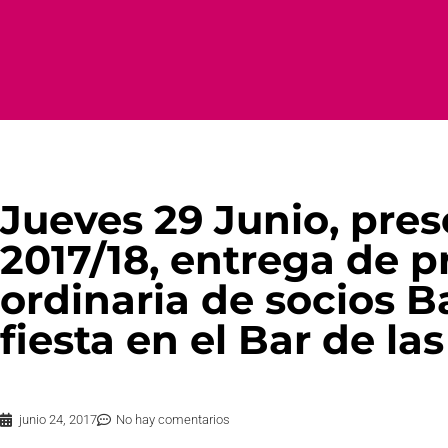
Jueves 29 Junio, pre
2017/18, entrega de 
ordinaria de socios 
fiesta en el Bar de las
junio 24, 2017
No hay comentarios