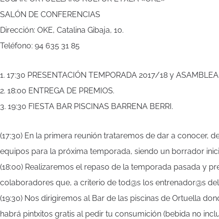
SALÓN DE CONFERENCIAS
Dirección: OKE, Catalina Gibaja, 10.
Teléfono: 94 635 31 85
1. 17:30 PRESENTACIÓN TEMPORADA 2017/18 y ASAMBLEA
2. 18:00 ENTREGA DE PREMIOS.
3. 19:30 FIESTA BAR PISCINAS BARRENA BERRI.
(17:30) En la primera reunión trataremos de dar a conocer,
equipos para la próxima temporada, siendo un borrador inici
(18:00) Realizaremos el repaso de la temporada pasada y p
colaboradores que, a criterio de tod@s los entrenador@s del
(19:30) Nos dirigiremos al Bar de las piscinas de Ortuella d
habrá pintxitos gratis al pedir tu consumición (bebida no inclu