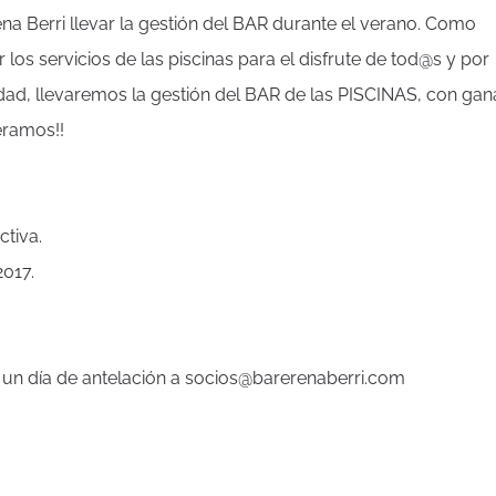
a Berri llevar la gestión del BAR durante el verano. Como
los servicios de las piscinas para el disfrute de tod@s y por
ad, llevaremos la gestión del BAR de las PISCINAS, con gan
eramos!!
ctiva.
017.
 un día de antelación a socios@barerenaberri.com