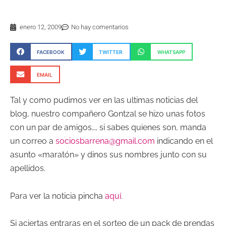
enero 12, 2009
No hay comentarios
FACEBOOK
TWITTER
WHATSAPP
EMAIL
Tal y como pudimos ver en las ultimas noticias del
blog, nuestro compañero Gontzal se hizo unas fotos
con un par de amigos…, si sabes quienes son, manda
un correo a
sociosbarrena@gmail.com
indicando en el
asunto «maratón» y dinos sus nombres junto con su
apellidos.
Para ver la noticia pincha
aquí.
Si aciertas entraras en el sorteo de un pack de prendas