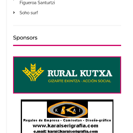
Figueroa Santurtzi
Soho surf
Sponsors