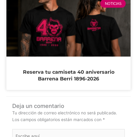
NOTICIAS
Reserva tu camiseta 40 aniversario
Barrena Berri 1896-2026
Deja un comentario
Tu dirección de correo electrónico no será publicada.
Los campos obligatorios están marcados con
*
Escribe