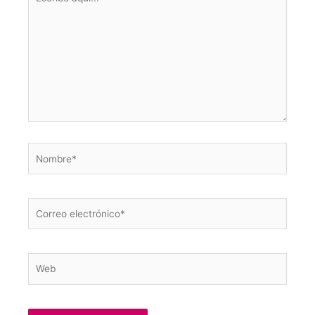
aquí...
Nombre*
Correo
electrónico*
Web