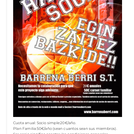
Cuota anual: Socio simple:20€/año.
Plan Familia:50€/año (sean cuantos sean sus miembros).