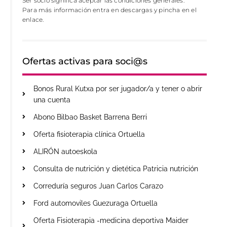
Ser socio significa aceptar las condiciones generales.
Para más información entra en descargas y pincha en el
enlace.
Ofertas activas para soci@s
Bonos Rural Kutxa por ser jugador/a y tener o abrir
una cuenta
Abono Bilbao Basket Barrena Berri
Oferta fisioterapia clínica Ortuella
ALIRÓN autoeskola
Consulta de nutrición y dietética Patricia nutrición
Correduría seguros Juan Carlos Carazo
Ford automoviles Guezuraga Ortuella
Oferta Fisioterapia -medicina deportiva Maider