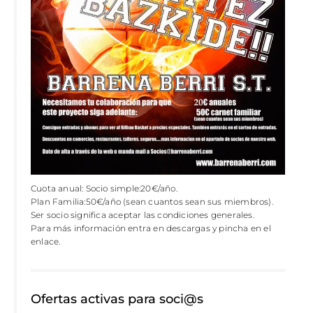
Cuota anual: Socio simple:20€/año.
Plan Familia:50€/año (sean cuantos sean sus miembros).
Ser socio significa aceptar las condiciones generales.
Para más información entra en descargas y pincha en el
enlace.
Ofertas activas para soci@s