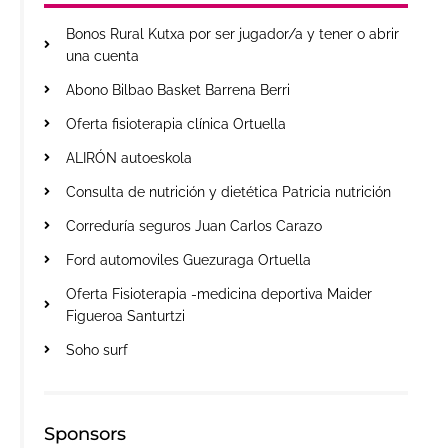
Bonos Rural Kutxa por ser jugador/a y tener o abrir
una cuenta
Abono Bilbao Basket Barrena Berri
Oferta fisioterapia clínica Ortuella
ALIRÓN autoeskola
Consulta de nutrición y dietética Patricia nutrición
Correduría seguros Juan Carlos Carazo
Ford automoviles Guezuraga Ortuella
Oferta Fisioterapia -medicina deportiva Maider
Figueroa Santurtzi
Soho surf
Sponsors