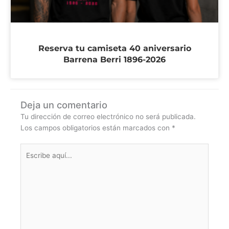
Reserva tu camiseta 40 aniversario
Barrena Berri 1896-2026
Deja un comentario
Tu dirección de correo electrónico no será publicada.
Los campos obligatorios están marcados con
*
Escribe
aquí...