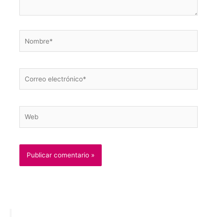
Nombre*
Correo
electrónico*
Web