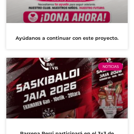
Ayúdanos a continuar con este proyecto.
NOTICIAS
Barrena Berri participará en el 3×3 de