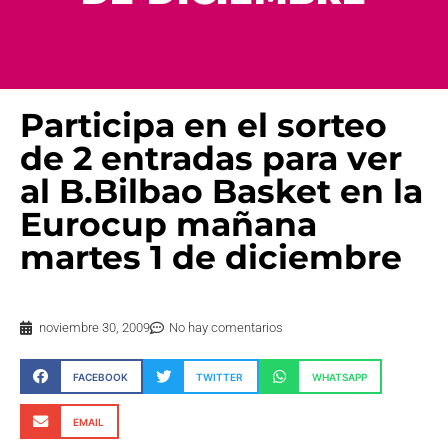
Participa en el sorteo
de 2 entradas para ver
al B.Bilbao Basket en la
Eurocup mañana
martes 1 de diciembre
noviembre 30, 2009
No hay comentarios
FACEBOOK
TWITTER
WHATSAPP
EMAIL