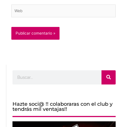
Web
Buscar
Hazte soci@ !! colaboraras con el club y
tendrás mil ventajas!!