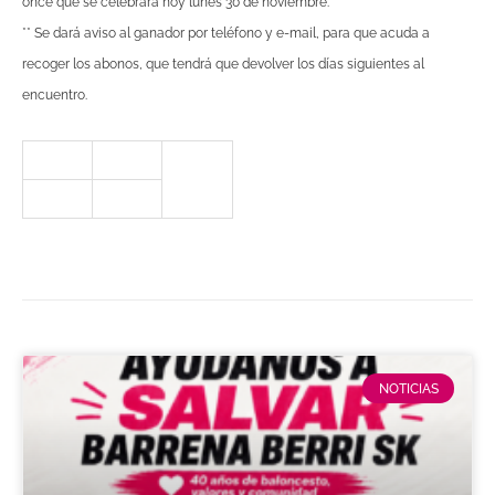
once que se celebrara hoy lunes 30 de noviembre.
** Se
dará
aviso al ganador por
teléfono
y
e-mail
, para que acuda a
recoger los abonos, que tendrá que devolver los días siguientes al
encuentro.
NOTICIAS