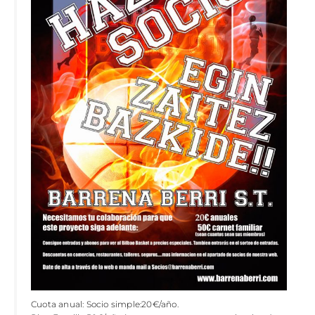
Cuota anual: Socio simple:20€/año.