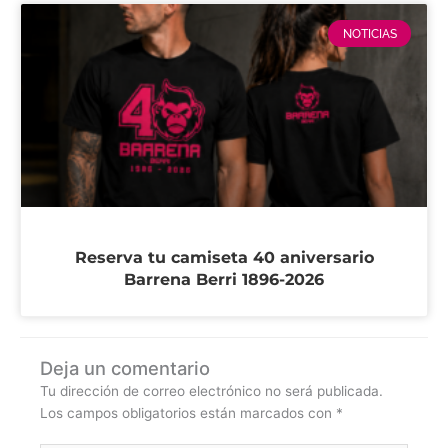
NOTICIAS
Reserva tu camiseta 40 aniversario
Barrena Berri 1896-2026
Deja un comentario
Tu dirección de correo electrónico no será publicada.
Los campos obligatorios están marcados con
*