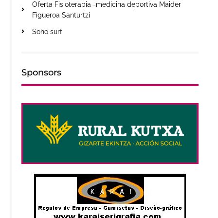
Oferta Fisioterapia -medicina deportiva Maider
Figueroa Santurtzi
Soho surf
Sponsors