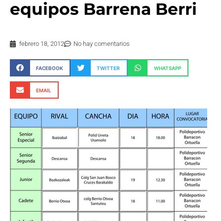
equipos Barrena Berri
febrero 18, 2012
No hay comentarios
FACEBOOK
TWITTER
WHATSAPP
EMAIL