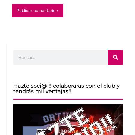
Buscar
Hazte soci@ !! colaboraras con el club y
tendrás mil ventajas!!