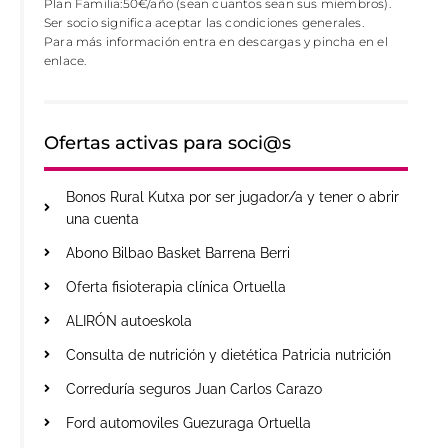
Plan Familia:50€/año (sean cuantos sean sus miembros).
Ser socio significa aceptar las condiciones generales.
Para más información entra en descargas y pincha en el
enlace.
Ofertas activas para soci@s
Bonos Rural Kutxa por ser jugador/a y tener o abrir
una cuenta
Abono Bilbao Basket Barrena Berri
Oferta fisioterapia clínica Ortuella
ALIRÓN autoeskola
Consulta de nutrición y dietética Patricia nutrición
Correduría seguros Juan Carlos Carazo
Ford automoviles Guezuraga Ortuella