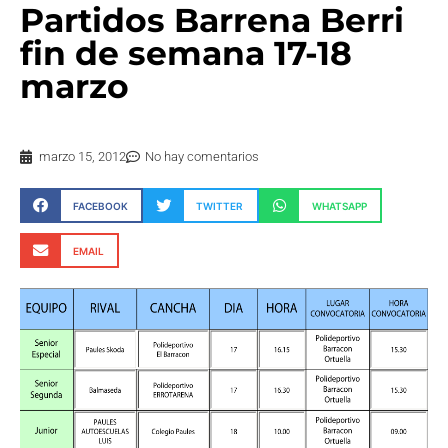
Partidos Barrena Berri
fin de semana 17-18
marzo
marzo 15, 2012
No hay comentarios
FACEBOOK
TWITTER
WHATSAPP
EMAIL