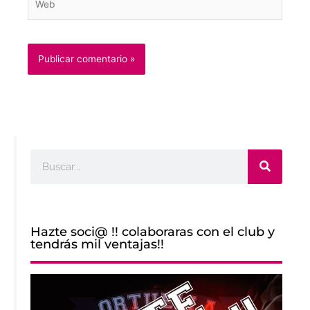
Buscar
Hazte soci@ !! colaboraras con el club y
tendrás mil ventajas!!