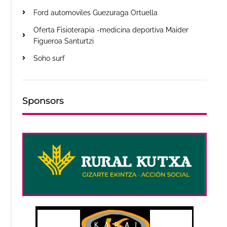
Ford automoviles Guezuraga Ortuella
Oferta Fisioterapia -medicina deportiva Maider
Figueroa Santurtzi
Soho surf
Sponsors