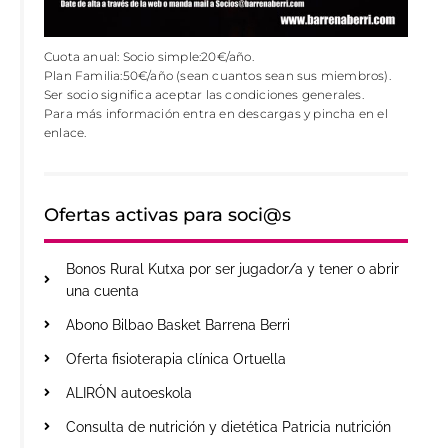
Cuota anual: Socio simple:20€/año.
Plan Familia:50€/año (sean cuantos sean sus miembros).
Ser socio significa aceptar las condiciones generales.
Para más información entra en descargas y pincha en el
enlace.
Ofertas activas para soci@s
Bonos Rural Kutxa por ser jugador/a y tener o abrir
una cuenta
Abono Bilbao Basket Barrena Berri
Oferta fisioterapia clínica Ortuella
ALIRÓN autoeskola
Consulta de nutrición y dietética Patricia nutrición