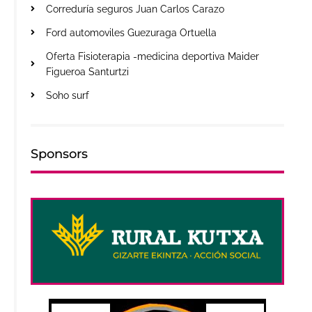
Correduría seguros Juan Carlos Carazo
Ford automoviles Guezuraga Ortuella
Oferta Fisioterapia -medicina deportiva Maider
Figueroa Santurtzi
Soho surf
Sponsors