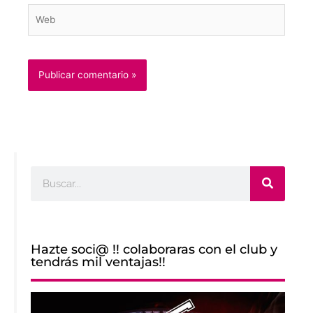
Web
Buscar
Hazte soci@ !! colaboraras con el club y
tendrás mil ventajas!!