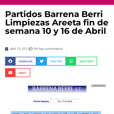
Partidos Barrena Berri
Limpiezas Areeta fin de
abril 15, 2011
No hay comentarios
FACEBOOK
TWITTER
WHATSAPP
EMAIL