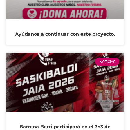
Ayúdanos a continuar con este proyecto.
NOTICIAS
Barrena Berri participará en el 3×3 de