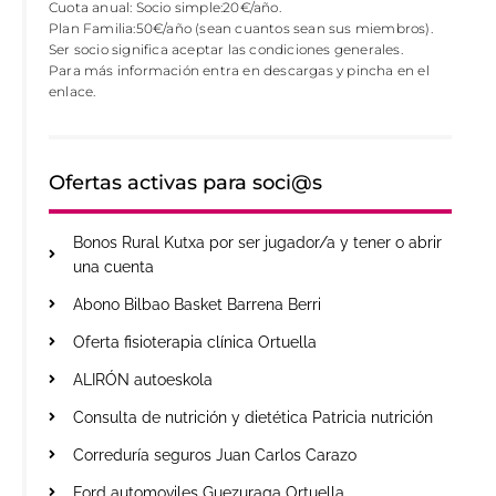
Cuota anual: Socio simple:20€/año.
Plan Familia:50€/año (sean cuantos sean sus miembros).
Ser socio significa aceptar las condiciones generales.
Para más información entra en descargas y pincha en el
enlace.
Ofertas activas para soci@s
Bonos Rural Kutxa por ser jugador/a y tener o abrir
una cuenta
Abono Bilbao Basket Barrena Berri
Oferta fisioterapia clínica Ortuella
ALIRÓN autoeskola
Consulta de nutrición y dietética Patricia nutrición
Correduría seguros Juan Carlos Carazo
Ford automoviles Guezuraga Ortuella