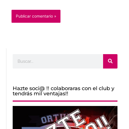
Buscar
Hazte soci@ !! colaboraras con el club y
tendrás mil ventajas!!