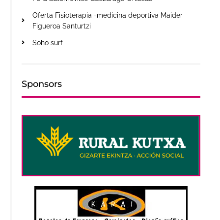
Oferta Fisioterapia -medicina deportiva Maider
Figueroa Santurtzi
Soho surf
Sponsors