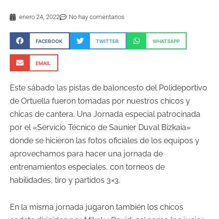
enero 24, 2022
No hay comentarios
FACEBOOK
TWITTER
WHATSAPP
EMAIL
Este sábado las pistas de baloncesto del Polideportivo
de Ortuella fueron tomadas por nuestros chicos y
chicas de cantera. Una Jornada especial patrocinada
por el «Servicio Técnico de Saunier Duval Bizkaia»
donde se hicieron las fotos oficiales de los equipos y
aprovechamos para hacer una jornada de
entrenamientos especiales, con torneos de
habilidades, tiro y partidos 3×3.
En la misma jornada jugaron también los chicos