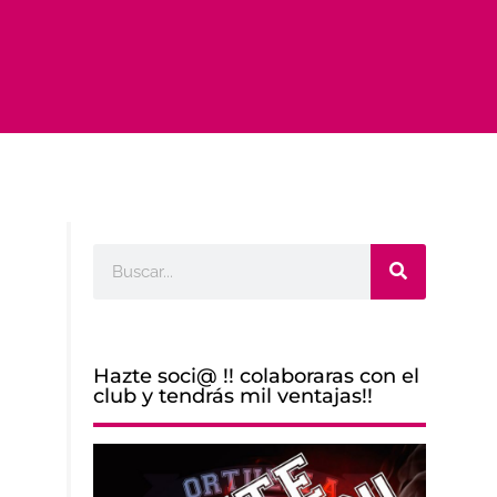
Buscar
Hazte soci@ !! colaboraras con el
club y tendrás mil ventajas!!