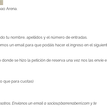
bao Arena.
do tu nombre, apellidos y el número de entradas.
os un email para que podáis hacer el ingreso en el siguien
donde se hizo la petición de reserva una vez nos las envíe e
 que para cuotas)
sotros. Envíanos un email a socios@barrenaberri.com y te