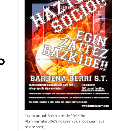
o
Cuota anual: Socio simple:20€/año.
Plan Familia:50€/año (sean cuantos sean sus
miembros).