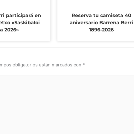
ri participará en
Reserva tu camiseta 40
etxo «Saskibaloi
aniversario Barrena Berri
ia 2026»
1896-2026
mpos obligatorios están marcados con
*