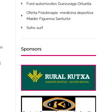
Ford automoviles Guezuraga Ortuella
Oferta Fisioterapia -medicina deportiva
Maider Figueroa Santurtzi
Soho surf
te
Sponsors
l