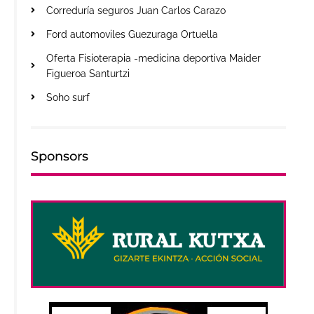
Correduría seguros Juan Carlos Carazo
Ford automoviles Guezuraga Ortuella
Oferta Fisioterapia -medicina deportiva Maider
Figueroa Santurtzi
Soho surf
Sponsors