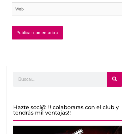
Web
Buscar
Hazte soci@ !! colaboraras con el club y
tendrás mil ventajas!!