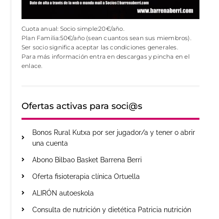
Cuota anual: Socio simple:20€/año.
Plan Familia:50€/año (sean cuantos sean sus miembros).
Ser socio significa aceptar las condiciones generales.
Para más información entra en descargas y pincha en el
enlace.
Ofertas activas para soci@s
Bonos Rural Kutxa por ser jugador/a y tener o abrir
una cuenta
Abono Bilbao Basket Barrena Berri
Oferta fisioterapia clínica Ortuella
ALIRÓN autoeskola
Consulta de nutrición y dietética Patricia nutrición