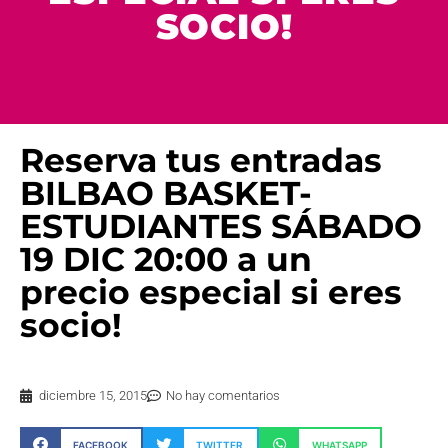
SOCIO!
Reserva tus entradas
BILBAO BASKET-
ESTUDIANTES SÁBADO
19 DIC 20:00 a un
precio especial si eres
socio!
diciembre 15, 2015
No hay comentarios
FACEBOOK
TWITTER
WHATSAPP