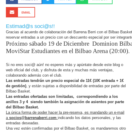
EMAIL
Estimad@s soci@s!!
Gracias al acuerdo de colaboración del Barrena Berri con el Bilbao Basket
reservar entradas a un precio con un descuento especial por ser integrant
Próximo sábado 19 de Diciembre Dominion Bilbao
MoviStar Estudiantes en el Bilbao Arena (20:00).
Si no eres soci@ aún! no esperes más y apúntate desde este blog o
web oficial del club, y disfruta de esta y muchas más ventajas,
colaborando además con el club.
Las entradas tendrán un precio especial de 11€ (10€ entrada + 1€
de gestión)
, y están sujetas a disponibilidad de entradas por parte del
Bilbao Basket.
Las entradas ofertadas son limitadas, correspondiendo a los
anillos 3 y 4 siendo también la asignación de asientos por parte
del Bilbao Basket.
La única forma de poder hacer la pre-reserva, es mandando un e-mail
a
socios@barrenaberri.com
indicando los datos personales, y las
entradas deseadas.
Una vez estén confirmadas por el Bilbao Basket, os mandaremos otro