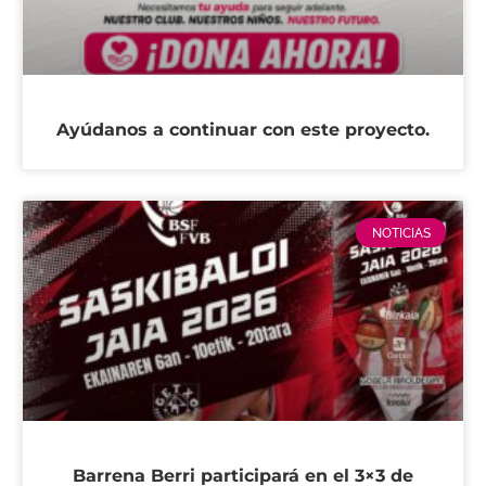
Ayúdanos a continuar con este proyecto.
NOTICIAS
Barrena Berri participará en el 3×3 de