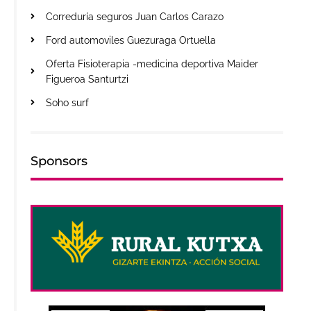
Correduría seguros Juan Carlos Carazo
Ford automoviles Guezuraga Ortuella
Oferta Fisioterapia -medicina deportiva Maider
Figueroa Santurtzi
Soho surf
Sponsors