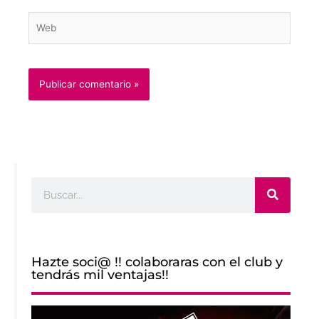
Web
Buscar
Hazte soci@ !! colaboraras con el club y
tendrás mil ventajas!!