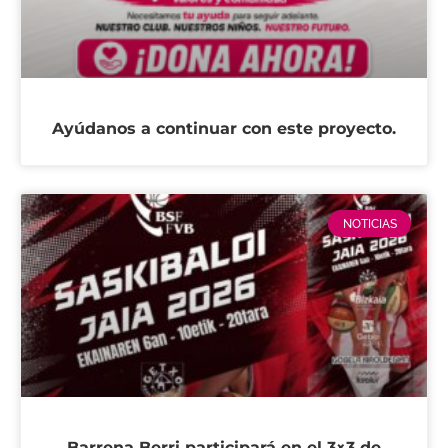
Ayúdanos a continuar con este proyecto.
NOTICIAS
Barrena Berri participará en el 3×3 de