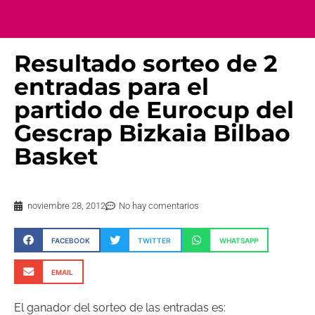
Resultado sorteo de 2
entradas para el
partido de Eurocup del
Gescrap Bizkaia Bilbao
Basket
noviembre 28, 2012
No hay comentarios
FACEBOOK
TWITTER
WHATSAPP
EMAIL
El ganador del sorteo de las entradas es: