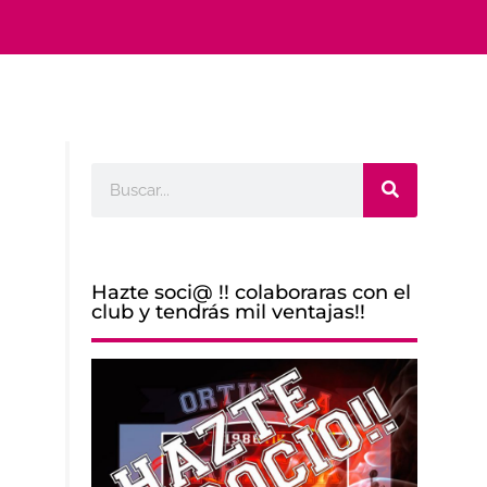
Buscar
Hazte soci@ !! colaboraras con el
club y tendrás mil ventajas!!