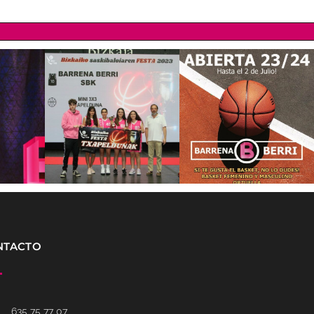
NTACTO
635 75 77 07