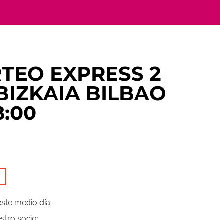
RTEO EXPRESS 2
BIZKAIA BILBAO
:00
este medio día:
stro socio: