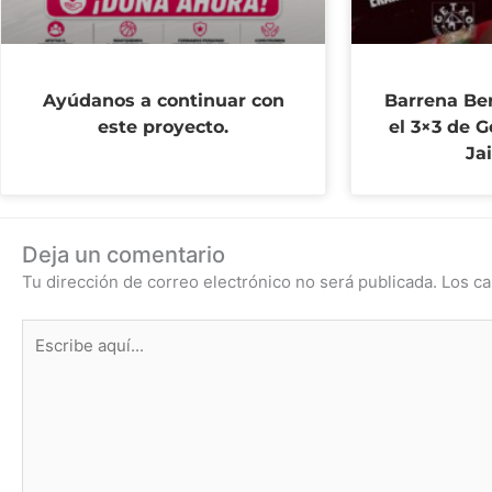
Ayúdanos a continuar con
Barrena Ber
este proyecto.
el 3×3 de G
Ja
Deja un comentario
Tu dirección de correo electrónico no será publicada.
Los ca
Escribe
aquí...