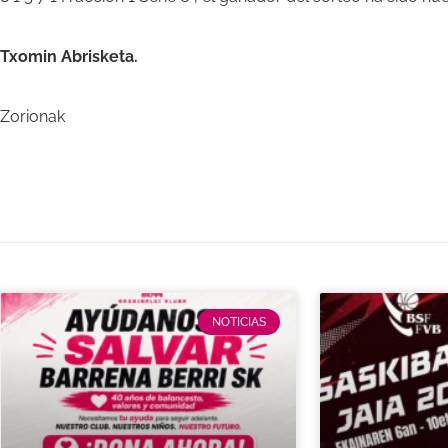
Txomin Abrisketa.
Zorionak
NOTICIAS