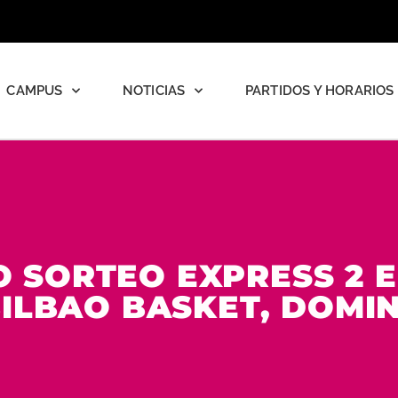
CAMPUS
NOTICIAS
PARTIDOS Y HORARIOS
 SORTEO EXPRESS 2 
BILBAO BASKET, DOMIN