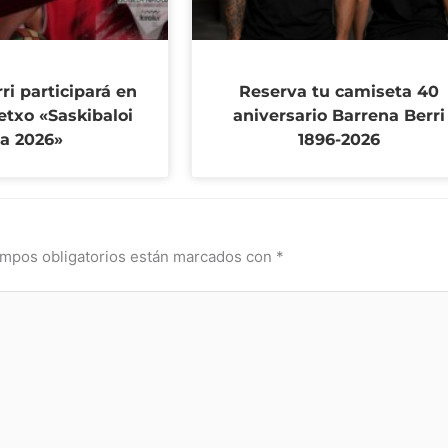
ri participará en
Reserva tu camiseta 40
etxo «Saskibaloi
aniversario Barrena Berri
ia 2026»
1896-2026
mpos obligatorios están marcados con
*