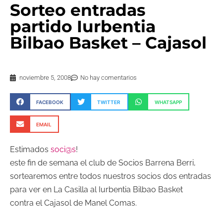
Sorteo entradas
partido Iurbentia
Bilbao Basket – Cajasol
noviembre 5, 2008
No hay comentarios
FACEBOOK
TWITTER
WHATSAPP
EMAIL
Estimados
soci@s
!
este fin de semana el club de Socios Barrena Berri,
sortearemos entre todos nuestros socios dos entradas
para ver en La Casilla al Iurbentia Bilbao Basket
contra el Cajasol de Manel Comas.