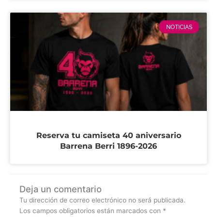
NOTICIAS
Reserva tu camiseta 40 aniversario
Barrena Berri 1896-2026
Deja un comentario
Tu dirección de correo electrónico no será publicada.
Los campos obligatorios están marcados con
*