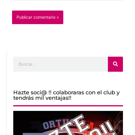
Buscar
Hazte soci@ !! colaboraras con el club y
tendrás mil ventajas!!