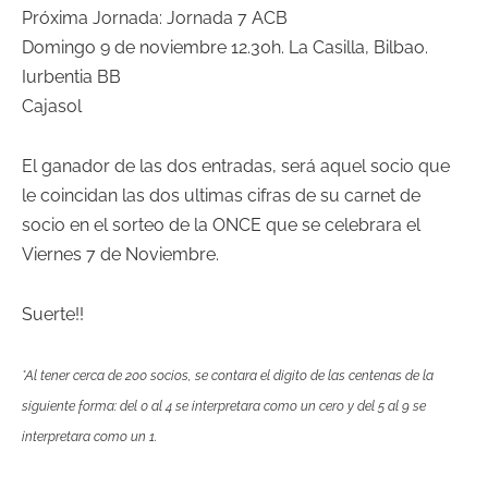
Próxima Jornada: Jornada 7 ACB
Domingo 9 de noviembre 12.30h. La Casilla, Bilbao.
Iurbentia BB
Cajasol
El ganador de las dos entradas, será aquel socio que
le coincidan las dos ultimas cifras de su carnet de
socio en el sorteo de la ONCE que se celebrara el
Viernes 7 de Noviembre.
Suerte!!
*Al tener cerca de 200 socios, se contara el digito de las centenas de la
siguiente forma: del 0 al 4 se interpretara como un cero y del 5 al 9 se
interpretara como un 1.