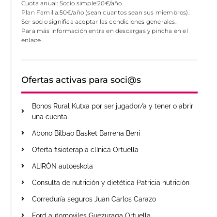
Cuota anual: Socio simple:20€/año.
Plan Familia:50€/año (sean cuantos sean sus miembros).
Ser socio significa aceptar las condiciones generales.
Para más información entra en descargas y pincha en el
enlace.
Ofertas activas para soci@s
Bonos Rural Kutxa por ser jugador/a y tener o abrir
una cuenta
Abono Bilbao Basket Barrena Berri
Oferta fisioterapia clínica Ortuella
ALIRÓN autoeskola
Consulta de nutrición y dietética Patricia nutrición
Correduría seguros Juan Carlos Carazo
Ford automoviles Guezuraga Ortuella