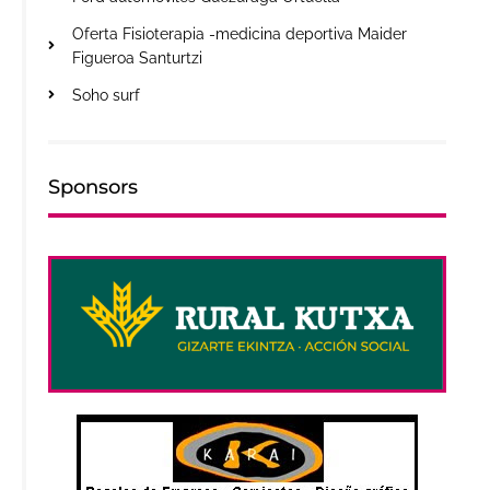
Oferta Fisioterapia -medicina deportiva Maider
Figueroa Santurtzi
Soho surf
Sponsors