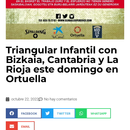
Triangular Infantil con
Bizkaia, Cantabria y La
Rioja este domingo en
Ortuella
octubre 22, 2022
No hay comentarios
FACEBOOK
TWITTER
WHATSAPP
EMAIL