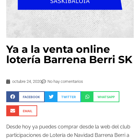
Ya a la venta online
lotería Barrena Berri SK
octubre 24, 2020
No hay comentarios
FACEBOOK
TWITTER
WHATSAPP
EMAIL
Desde hoy ya puedes comprar desde la web del club
participaciones de Lotería de Navidad Barrena Berri a