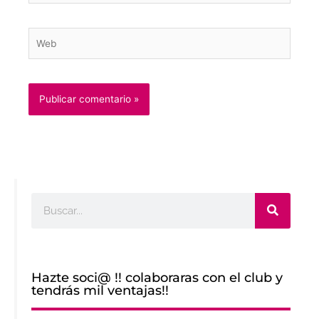
Web
Buscar
Hazte soci@ !! colaboraras con el club y
tendrás mil ventajas!!