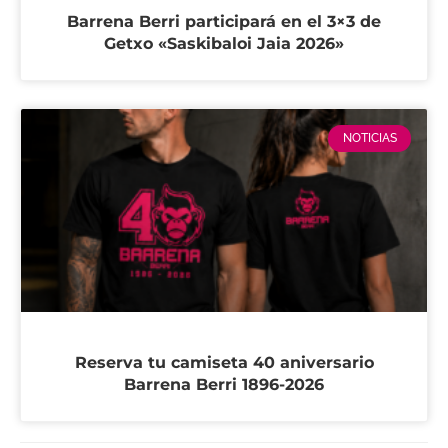
Barrena Berri participará en el 3×3 de
Getxo «Saskibaloi Jaia 2026»
NOTICIAS
Reserva tu camiseta 40 aniversario
Barrena Berri 1896-2026