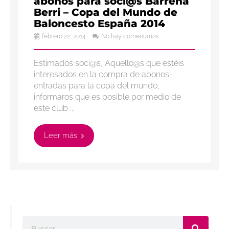
abonos para soci@s Barrena
Berri – Copa del Mundo de
Baloncesto España 2014
febrero 22, 2014
No hay comentarios
Estimados soci@s, Aquello@s que estéis
interesados en la compra de abonos-
entradas para la copa del mundo,
informaros que es posible por medio de
este club ...
Leer más
Buscar