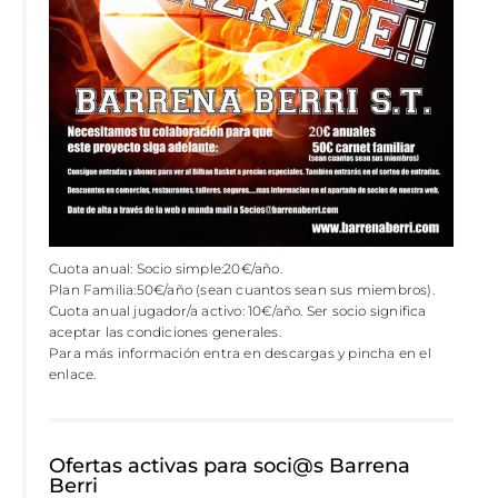
Cuota anual: Socio simple:20€/año.
Plan Familia:50€/año (sean cuantos sean sus miembros).
Cuota anual jugador/a activo: 10€/año. Ser socio significa
aceptar las condiciones generales.
Para más información entra en descargas y pincha en el
enlace.
Ofertas activas para soci@s Barrena
Berri