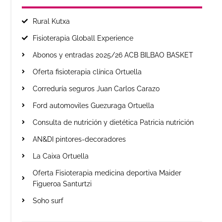
Rural Kutxa
Fisioterapia Globall Experience
Abonos y entradas 2025/26 ACB BILBAO BASKET
Oferta fisioterapia clínica Ortuella
Correduría seguros Juan Carlos Carazo
Ford automoviles Guezuraga Ortuella
Consulta de nutrición y dietética Patricia nutrición
AN&DI pintores-decoradores
La Caixa Ortuella
Oferta Fisioterapia medicina deportiva Maider
Figueroa Santurtzi
Soho surf