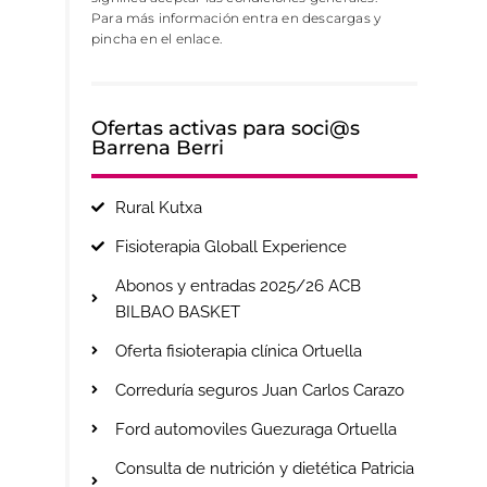
Para más información entra en descargas y
pincha en el enlace.
Ofertas activas para soci@s
Barrena Berri
Rural Kutxa
Fisioterapia Globall Experience
Abonos y entradas 2025/26 ACB
BILBAO BASKET
Oferta fisioterapia clínica Ortuella
Correduría seguros Juan Carlos Carazo
Ford automoviles Guezuraga Ortuella
Consulta de nutrición y dietética Patricia