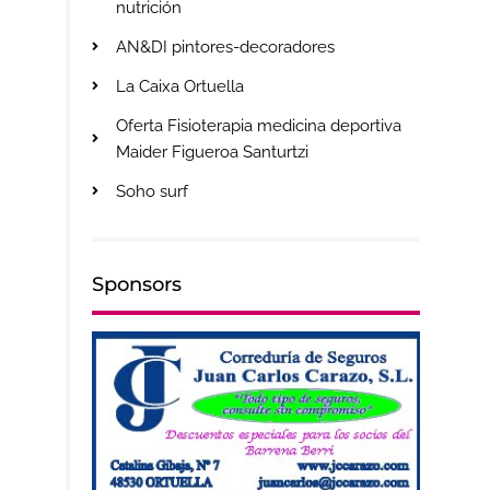
nutrición
AN&DI pintores-decoradores
La Caixa Ortuella
Oferta Fisioterapia medicina deportiva
Maider Figueroa Santurtzi
Soho surf
Sponsors