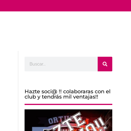
Buscar
Hazte soci@ !! colaboraras con el
club y tendrás mil ventajas!!